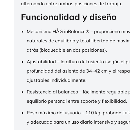
alternando entre ambas posiciones de trabajo.
Funcionalidad y diseño
Mecanismo HÅG inBalance® – proporciona mov
naturales de equilibrio y total libertad de movi
atrás (bloqueable en dos posiciones).
Ajustabilidad – la altura del asiento (según el pi
profundidad del asiento de 34–42 cm y el respa
ajustables individualmente.
Resistencia al balanceo – fácilmente regulable 
equilibrio personal entre soporte y flexibilidad.
Peso máximo del usuario – 110 kg, probado со
y adecuado para un uso diario intensivo y segur