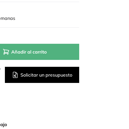
semanas
Añadir al carrito
?
Solicitar un presupuesto
bajo