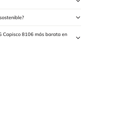
sostenible?
ÅG Capisco 8106 más barata en