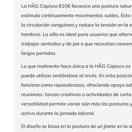
La HÅG Capisco 8106 favorece una postura natura
estimula continuamente movimientos sutiles. Esto
la circulación sanguínea y reduce la tensión en la 
hombros. La silla es ideal para usuarios que alter
trabajar sentados y de pie o que necesitan concen
largos períodos.
Lo que realmente hace única a la HÅG Capisco es
puede utilizar sentándose al revés. En esta posició
funciona como reposabrazos, ofreciendo apoyo ad
reuniones, tareas creativas o actividades de corta
versatilidad permite variar aún más las posturas
activo durante la jornada laboral.
El diseño se basa en la postura de un jinete en la s