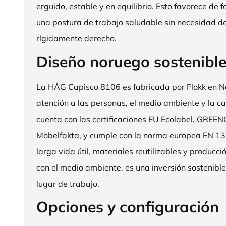
erguido, estable y en equilibrio. Esto favorece de 
una postura de trabajo saludable sin necesidad d
rígidamente derecho.
Diseño noruego sostenibl
La HÅG Capisco 8106 es fabricada por Flokk en N
atención a las personas, el medio ambiente y la cal
cuenta con las certificaciones EU Ecolabel, GRE
Möbelfakta, y cumple con la norma europea EN 13
larga vida útil, materiales reutilizables y producc
con el medio ambiente, es una inversión sostenibl
lugar de trabajo.
Opciones y configuración