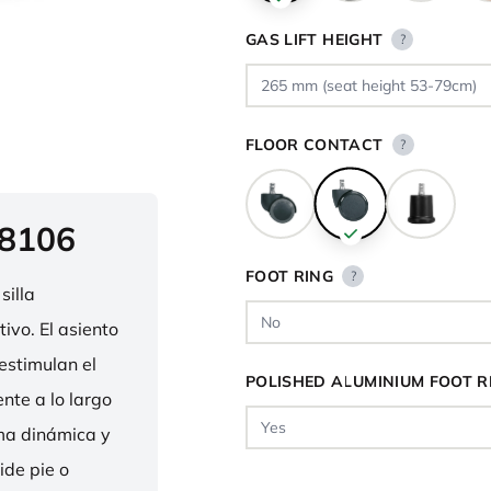
GAS LIFT HEIGHT
?
FLOOR CONTACT
?
 8106
FOOT RING
?
silla
ivo. El asiento
estimulan el
POLISHED ALUMINIUM FOOT R
nte a lo largo
rma dinámica y
ide pie o