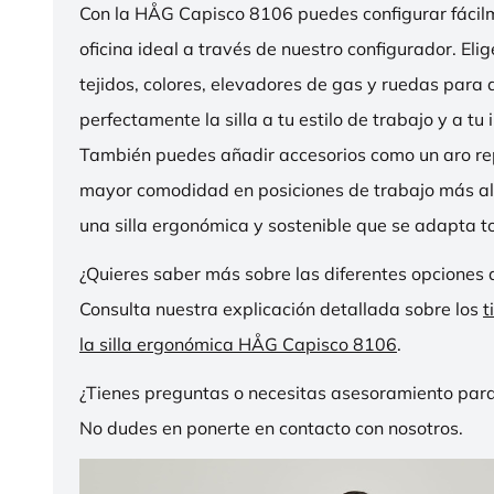
Con la HÅG Capisco 8106 puedes configurar fácilme
oficina ideal a través de nuestro configurador. Eli
tejidos, colores, elevadores de gas y ruedas para
perfectamente la silla a tu estilo de trabajo y a tu i
También puedes añadir accesorios como un aro r
mayor comodidad en posiciones de trabajo más al
una silla ergonómica y sostenible que se adapta to
¿Quieres saber más sobre las diferentes opciones 
Consulta nuestra explicación detallada sobre los
t
la silla ergonómica HÅG Capisco 8106
.
¿Tienes preguntas o necesitas asesoramiento para
No dudes en ponerte en contacto con nosotros.