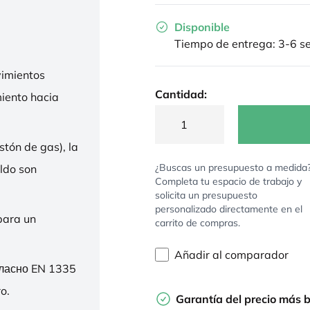
Disponible
Tiempo de entrega: 3-6 
imientos
Cantidad:
miento hacia
stón de gas), la
¿Buscas un presupuesto a medida
ldo son
Completa tu espacio de trabajo y
solicita un presupuesto
personalizado directamente en el
para un
carrito de compras.
Añadir al comparador
гласно EN 1335
o.
Garantía del precio más 