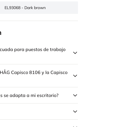
EL93068 - Dark brown
n
cuada para puestos de trabajo
la HÅG Capisco 8106 y la Capisco
 se adapta a mi escritorio?