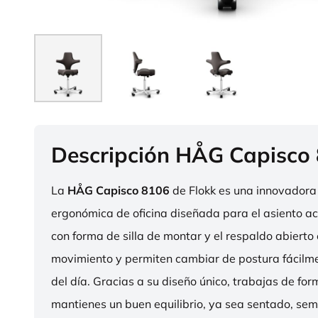
Descripción HÅG Capisco
La
HÅG Capisco 8106
de Flokk es una innovadora 
ergonómica de oficina diseñada para el asiento act
con forma de silla de montar y el respaldo abierto 
movimiento y permiten cambiar de postura fácilme
del día. Gracias a su diseño único, trabajas de fo
mantienes un buen equilibrio, ya sea sentado, sem