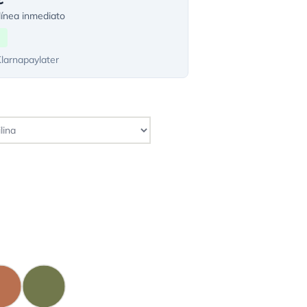
ínea inmediato
Klarnapaylater