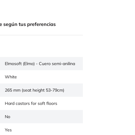
e según tus preferencias
Elmosoft (Elmo) - Cuero semi-anilina
White
265 mm (seat height 53-79cm)
Hard castors for soft floors
No
Yes