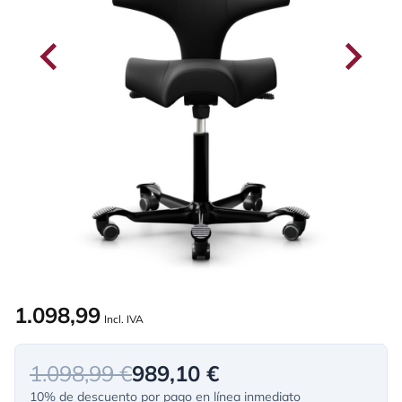
1.098,99
Incl. IVA
1.098,99 €
989,10 €
10% de descuento por pago en línea inmediato