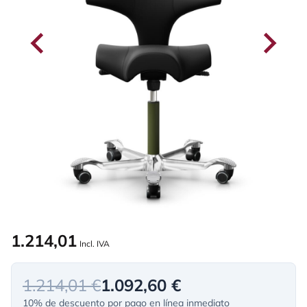
1.214,01
Incl. IVA
1.214,01 €
1.092,60 €
10% de descuento por pago en línea inmediato