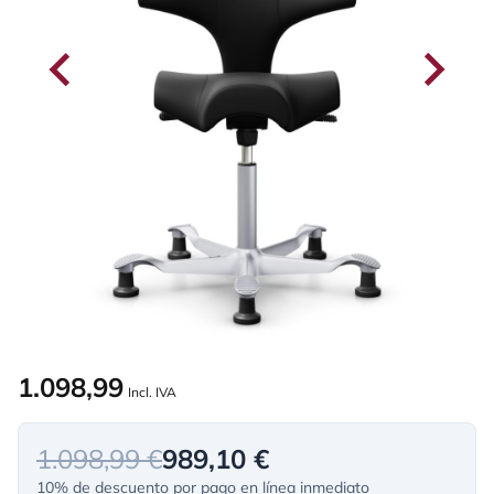
1.098,99
Incl. IVA
1.098,99 €
989,10 €
10% de descuento por pago en línea inmediato