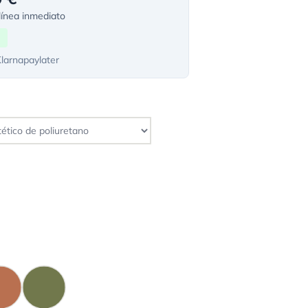
ínea inmediato
Klarnapaylater