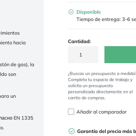
Disponible
Tiempo de entrega: 3-6 
imientos
Cantidad:
miento hacia
stón de gas), la
¿Buscas un presupuesto a medida
ldo son
Completa tu espacio de trabajo y
solicita un presupuesto
personalizado directamente en el
para un
carrito de compras.
Añadir al comparador
гласно EN 1335
o.
Garantía del precio más 