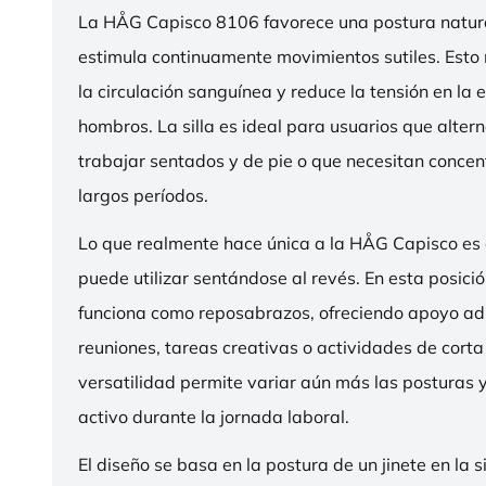
La HÅG Capisco 8106 favorece una postura natura
estimula continuamente movimientos sutiles. Esto
la circulación sanguínea y reduce la tensión en la 
hombros. La silla es ideal para usuarios que alter
trabajar sentados y de pie o que necesitan concen
largos períodos.
Lo que realmente hace única a la HÅG Capisco es
puede utilizar sentándose al revés. En esta posició
funciona como reposabrazos, ofreciendo apoyo ad
reuniones, tareas creativas o actividades de corta
versatilidad permite variar aún más las posturas
activo durante la jornada laboral.
El diseño se basa en la postura de un jinete en la s