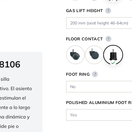
GAS LIFT HEIGHT
?
FLOOR CONTACT
?
 8106
FOOT RING
?
silla
ivo. El asiento
estimulan el
POLISHED ALUMINIUM FOOT R
nte a lo largo
rma dinámica y
ide pie o