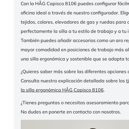
Con la HÅG Capisco 8106 puedes configurar fácilme
oficina ideal a través de nuestro configurador. Eli
tejidos, colores, elevadores de gas y ruedas para
perfectamente la silla a tu estilo de trabajo y a tu i
También puedes añadir accesorios como un aro r
mayor comodidad en posiciones de trabajo más al
una silla ergonómica y sostenible que se adapta to
¿Quieres saber más sobre las diferentes opciones 
Consulta nuestra explicación detallada sobre los
t
la silla ergonómica HÅG Capisco 8106
.
¿Tienes preguntas o necesitas asesoramiento para
No dudes en ponerte en contacto con nosotros.