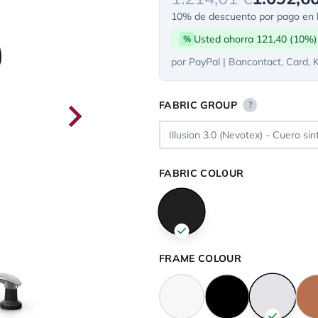
10% de descuento por pago en l
Usted ahorra 121,40 (10%)
%
por PayPal | Bancontact, Card, 
FABRIC GROUP
?
FABRIC COLOUR
FRAME COLOUR