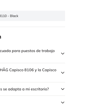
3110 - Black
n
cuada para puestos de trabajo
la HÅG Capisco 8106 y la Capisco
 se adapta a mi escritorio?