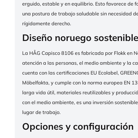
erguido, estable y en equilibrio. Esto favorece de 
una postura de trabajo saludable sin necesidad d
rígidamente derecho.
Diseño noruego sostenibl
La HÅG Capisco 8106 es fabricada por Flokk en N
atención a las personas, el medio ambiente y la cal
cuenta con las certificaciones EU Ecolabel, GRE
Möbelfakta, y cumple con la norma europea EN 13
larga vida útil, materiales reutilizables y producc
con el medio ambiente, es una inversión sostenibl
lugar de trabajo.
Opciones y configuración