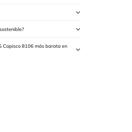
sostenible?
ÅG Capisco 8106 más barata en