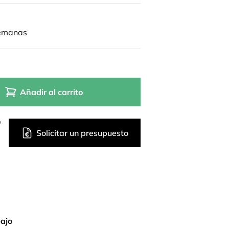
semanas
Añadir al carrito
?
Solicitar un presupuesto
bajo