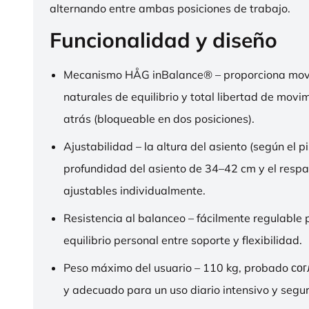
alternando entre ambas posiciones de trabajo.
Funcionalidad y diseño
Mecanismo HÅG inBalance® – proporciona mov
naturales de equilibrio y total libertad de movi
atrás (bloqueable en dos posiciones).
Ajustabilidad – la altura del asiento (según el pi
profundidad del asiento de 34–42 cm y el respa
ajustables individualmente.
Resistencia al balanceo – fácilmente regulable 
equilibrio personal entre soporte y flexibilidad.
Peso máximo del usuario – 110 kg, probado со
y adecuado para un uso diario intensivo y segur