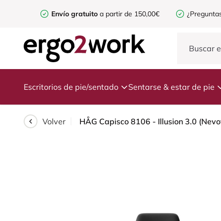
Envío gratuito
a partir de 150,00€
¿Preguntas
Escritorios de pie/sentado
Sentarse & estar de pie
Volver
HÅG Capisco 8106 - Illusion 3.0 (Nevot