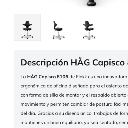
Descripción HÅG Capisco
La
HÅG Capisco 8106
de Flokk es una innovadora 
ergonómica de oficina diseñada para el asiento act
con forma de silla de montar y el respaldo abierto 
movimiento y permiten cambiar de postura fácilme
del día. Gracias a su diseño único, trabajas de fo
mantienes un buen equilibrio, ya sea sentado, sem