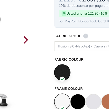
10% de descuento por pago en l
Usted ahorra 121,90 (10%)
%
por PayPal | Bancontact, Card, 
FABRIC GROUP
?
FABRIC COLOUR
FRAME COLOUR