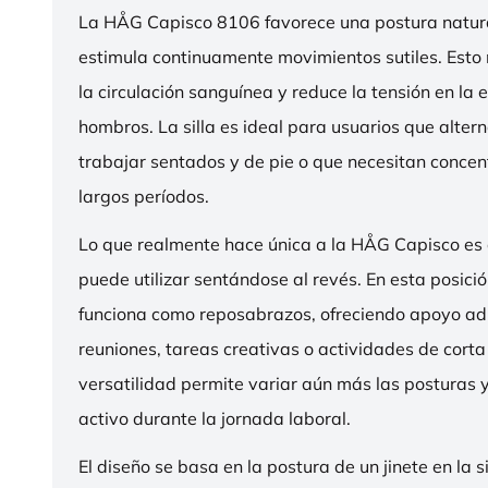
La HÅG Capisco 8106 favorece una postura natura
estimula continuamente movimientos sutiles. Esto
la circulación sanguínea y reduce la tensión en la 
hombros. La silla es ideal para usuarios que alter
trabajar sentados y de pie o que necesitan concen
largos períodos.
Lo que realmente hace única a la HÅG Capisco es
puede utilizar sentándose al revés. En esta posició
funciona como reposabrazos, ofreciendo apoyo ad
reuniones, tareas creativas o actividades de corta
versatilidad permite variar aún más las posturas
activo durante la jornada laboral.
El diseño se basa en la postura de un jinete en la s