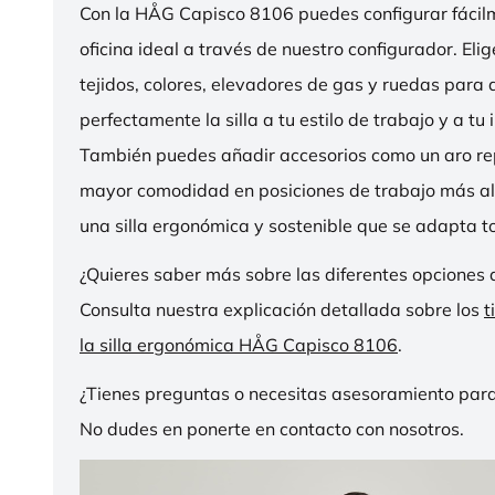
Con la HÅG Capisco 8106 puedes configurar fácilme
oficina ideal a través de nuestro configurador. Eli
tejidos, colores, elevadores de gas y ruedas para
perfectamente la silla a tu estilo de trabajo y a tu i
También puedes añadir accesorios como un aro r
mayor comodidad en posiciones de trabajo más al
una silla ergonómica y sostenible que se adapta to
¿Quieres saber más sobre las diferentes opciones 
Consulta nuestra explicación detallada sobre los
t
la silla ergonómica HÅG Capisco 8106
.
¿Tienes preguntas o necesitas asesoramiento para
No dudes en ponerte en contacto con nosotros.