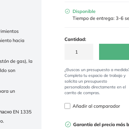
Disponible
Tiempo de entrega: 3-6 
imientos
Cantidad:
miento hacia
stón de gas), la
¿Buscas un presupuesto a medida
ldo son
Completa tu espacio de trabajo y
solicita un presupuesto
personalizado directamente en el
para un
carrito de compras.
Añadir al comparador
гласно EN 1335
o.
Garantía del precio más 