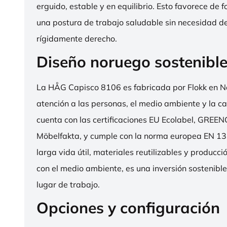
erguido, estable y en equilibrio. Esto favorece de 
una postura de trabajo saludable sin necesidad d
rígidamente derecho.
Diseño noruego sostenibl
La HÅG Capisco 8106 es fabricada por Flokk en N
atención a las personas, el medio ambiente y la cal
cuenta con las certificaciones EU Ecolabel, GRE
Möbelfakta, y cumple con la norma europea EN 13
larga vida útil, materiales reutilizables y producc
con el medio ambiente, es una inversión sostenibl
lugar de trabajo.
Opciones y configuración