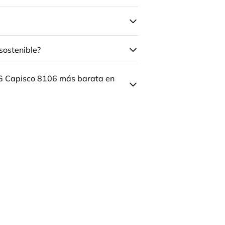
sostenible?
ÅG Capisco 8106 más barata en