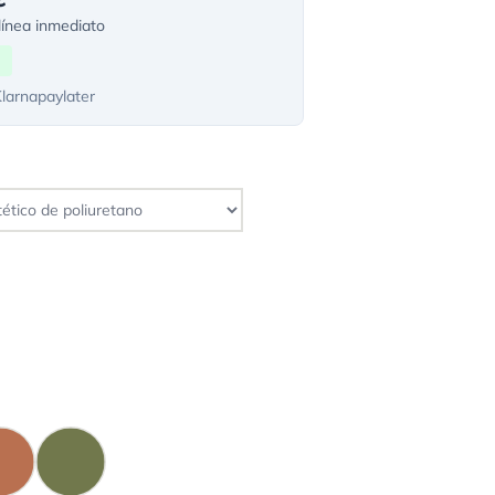
ínea inmediato
Klarnapaylater