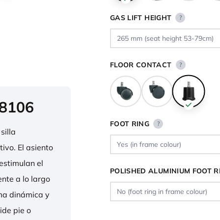
GAS LIFT HEIGHT
?
FLOOR CONTACT
?
 8106
FOOT RING
?
silla
ivo. El asiento
estimulan el
POLISHED ALUMINIUM FOOT R
nte a lo largo
rma dinámica y
ide pie o