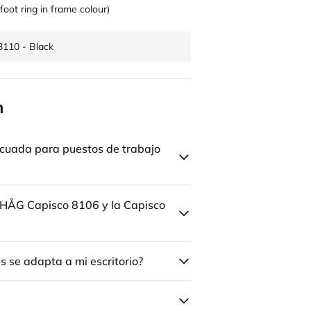
foot ring in frame colour)
3110 - Black
n
cuada para puestos de trabajo
la HÅG Capisco 8106 y la Capisco
 se adapta a mi escritorio?