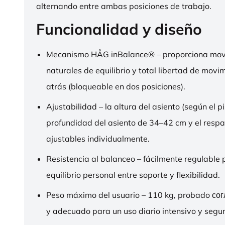
alternando entre ambas posiciones de trabajo.
Funcionalidad y diseño
Mecanismo HÅG inBalance® – proporciona mov
naturales de equilibrio y total libertad de movi
atrás (bloqueable en dos posiciones).
Ajustabilidad – la altura del asiento (según el pi
profundidad del asiento de 34–42 cm y el respa
ajustables individualmente.
Resistencia al balanceo – fácilmente regulable 
equilibrio personal entre soporte y flexibilidad.
Peso máximo del usuario – 110 kg, probado со
y adecuado para un uso diario intensivo y segur