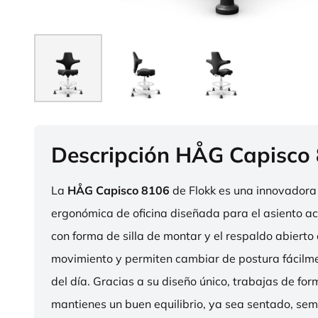
Descripción HÅG Capisco
La
HÅG Capisco 8106
de Flokk es una innovadora 
ergonómica de oficina diseñada para el asiento act
con forma de silla de montar y el respaldo abierto 
movimiento y permiten cambiar de postura fácilme
del día. Gracias a su diseño único, trabajas de fo
mantienes un buen equilibrio, ya sea sentado, sem