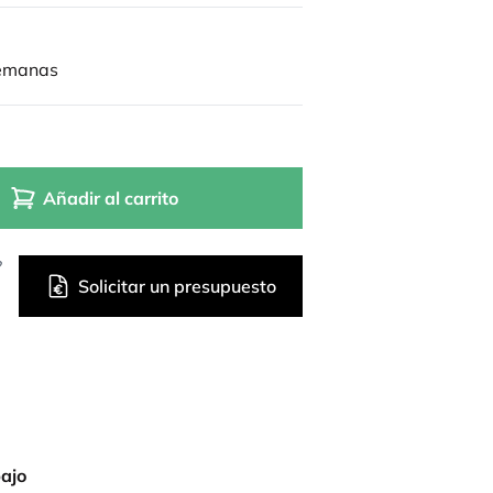
semanas
Añadir al carrito
?
Solicitar un presupuesto
bajo