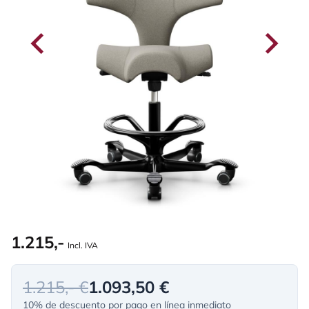
1.215,-
Incl. IVA
1.215,- €
1.093,50 €
10% de descuento por pago en línea inmediato