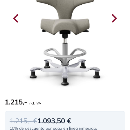
1.215,-
Incl. IVA
1.215,- €
1.093,50 €
10% de descuento por pago en línea inmediato