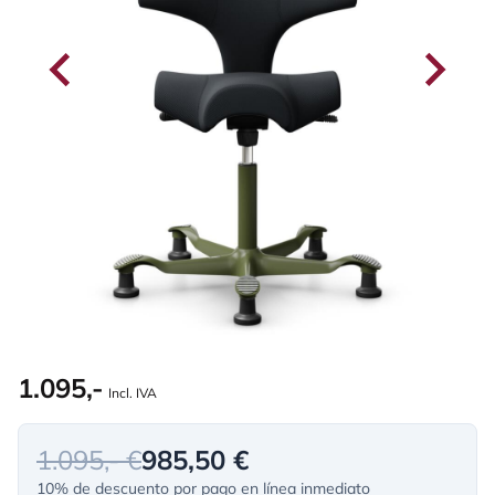
1.095,-
Incl. IVA
1.095,- €
985,50 €
10% de descuento por pago en línea inmediato