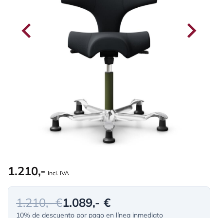
1.210,-
Incl. IVA
1.210,- €
1.089,- €
10% de descuento por pago en línea inmediato