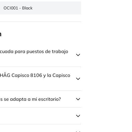
OCI001 - Black
n
cuada para puestos de trabajo
la HÅG Capisco 8106 y la Capisco
 se adapta a mi escritorio?