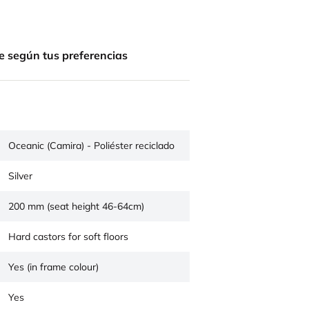
e según tus preferencias
Oceanic (Camira) - Poliéster reciclado
Silver
200 mm (seat height 46-64cm)
Hard castors for soft floors
Yes (in frame colour)
Yes