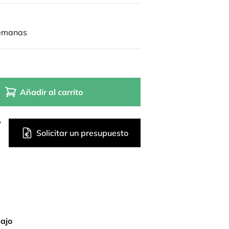
semanas
Añadir al carrito
?
Solicitar un presupuesto
bajo