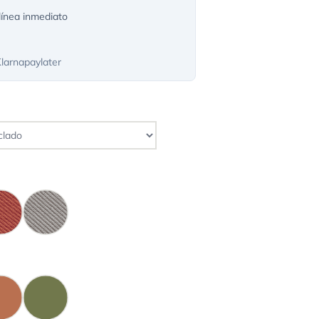
ínea inmediato
Klarnapaylater