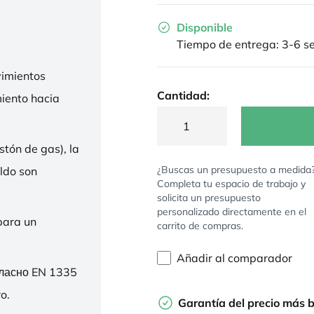
Disponible
Tiempo de entrega: 3-6 
imientos
Cantidad:
miento hacia
stón de gas), la
¿Buscas un presupuesto a medida
ldo son
Completa tu espacio de trabajo y
solicita un presupuesto
personalizado directamente en el
para un
carrito de compras.
Añadir al comparador
гласно EN 1335
o.
Garantía del precio más 