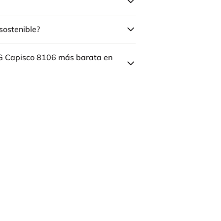
sostenible?
ÅG Capisco 8106 más barata en