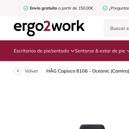
Envío gratuito
a partir de 150,00€
¿Preguntas
Escritorios de pie/sentado
Sentarse & estar de pie
Volver
HÅG Capisco 8106 - Oceanic (Camira) - 