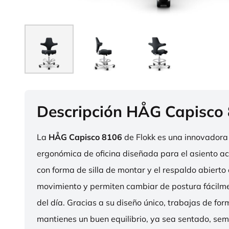
Descripción HÅG Capisco
La
HÅG Capisco 8106
de Flokk es una innovadora 
ergonómica de oficina diseñada para el asiento act
con forma de silla de montar y el respaldo abierto 
movimiento y permiten cambiar de postura fácilme
del día. Gracias a su diseño único, trabajas de fo
mantienes un buen equilibrio, ya sea sentado, sem