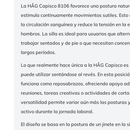
La HÅG Capisco 8106 favorece una postura natura
estimula continuamente movimientos sutiles. Esto
la circulación sanguínea y reduce la tensión en la 
hombros. La silla es ideal para usuarios que alter
trabajar sentados y de pie o que necesitan concen
largos períodos.
Lo que realmente hace única a la HÅG Capisco es
puede utilizar sentándose al revés. En esta posició
funciona como reposabrazos, ofreciendo apoyo ad
reuniones, tareas creativas o actividades de corta
versatilidad permite variar aún más las posturas
activo durante la jornada laboral.
El diseño se basa en la postura de un jinete en la s