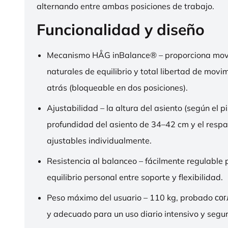
alternando entre ambas posiciones de trabajo.
Funcionalidad y diseño
Mecanismo HÅG inBalance® – proporciona mov
naturales de equilibrio y total libertad de movi
atrás (bloqueable en dos posiciones).
Ajustabilidad – la altura del asiento (según el pi
profundidad del asiento de 34–42 cm y el respa
ajustables individualmente.
Resistencia al balanceo – fácilmente regulable 
equilibrio personal entre soporte y flexibilidad.
Peso máximo del usuario – 110 kg, probado со
y adecuado para un uso diario intensivo y segur