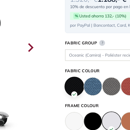
10% de descuento por pago en l
Usted ahorra 132,- (10%)
%
por PayPal | Bancontact, Card, 
FABRIC GROUP
?
FABRIC COLOUR
FRAME COLOUR