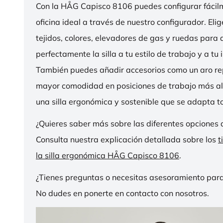
Con la HÅG Capisco 8106 puedes configurar fácilme
oficina ideal a través de nuestro configurador. Eli
tejidos, colores, elevadores de gas y ruedas para
perfectamente la silla a tu estilo de trabajo y a tu i
También puedes añadir accesorios como un aro r
mayor comodidad en posiciones de trabajo más al
una silla ergonómica y sostenible que se adapta to
¿Quieres saber más sobre las diferentes opciones 
Consulta nuestra explicación detallada sobre los
t
la silla ergonómica HÅG Capisco 8106
.
¿Tienes preguntas o necesitas asesoramiento para
No dudes en ponerte en contacto con nosotros.