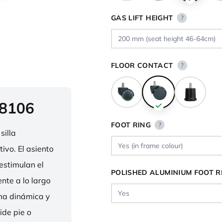
GAS LIFT HEIGHT
?
FLOOR CONTACT
?
 8106
FOOT RING
?
silla
ivo. El asiento
estimulan el
POLISHED ALUMINIUM FOOT R
nte a lo largo
rma dinámica y
ide pie o