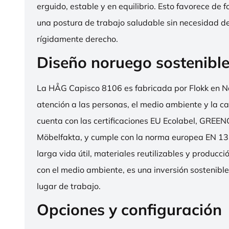
erguido, estable y en equilibrio. Esto favorece de 
una postura de trabajo saludable sin necesidad d
rígidamente derecho.
Diseño noruego sostenibl
La HÅG Capisco 8106 es fabricada por Flokk en N
atención a las personas, el medio ambiente y la cal
cuenta con las certificaciones EU Ecolabel, GRE
Möbelfakta, y cumple con la norma europea EN 13
larga vida útil, materiales reutilizables y producc
con el medio ambiente, es una inversión sostenibl
lugar de trabajo.
Opciones y configuración