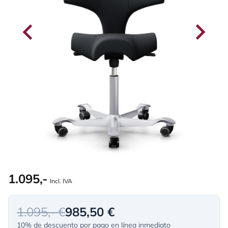
1.095,-
Incl. IVA
1.095,- €
985,50 €
10% de descuento por pago en línea inmediato