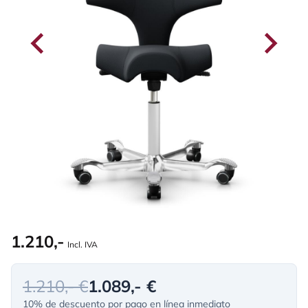
1.210,-
Incl. IVA
1.210,- €
1.089,- €
10% de descuento por pago en línea inmediato