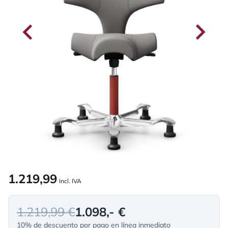
1.219,99
Incl. IVA
1.219,99 €
1.098,- €
10% de descuento por pago en línea inmediato