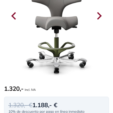
1.320,-
Incl. IVA
1.320,- €
1.188,- €
10% de descuento por pago en línea inmediato