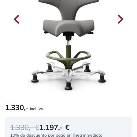
1.330,-
Incl. IVA
1.330,- €
1.197,- €
10% de descuento por pago en línea inmediato