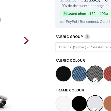
10% de descuento por pago en l
Usted ahorra 132,- (10%)
%
por PayPal | Bancontact, Card, 
FABRIC GROUP
?
FABRIC COLOUR
FRAME COLOUR