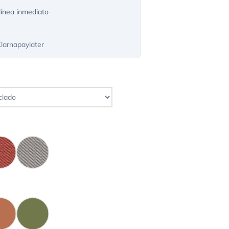
ínea inmediato
Klarnapaylater