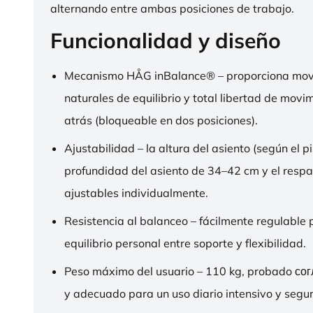
alternando entre ambas posiciones de trabajo.
Funcionalidad y diseño
Mecanismo HÅG inBalance® – proporciona mov
naturales de equilibrio y total libertad de movi
atrás (bloqueable en dos posiciones).
Ajustabilidad – la altura del asiento (según el pi
profundidad del asiento de 34–42 cm y el respa
ajustables individualmente.
Resistencia al balanceo – fácilmente regulable 
equilibrio personal entre soporte y flexibilidad.
Peso máximo del usuario – 110 kg, probado со
y adecuado para un uso diario intensivo y segur