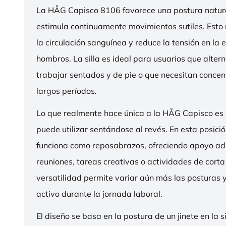
La HÅG Capisco 8106 favorece una postura natura
estimula continuamente movimientos sutiles. Esto
la circulación sanguínea y reduce la tensión en la 
hombros. La silla es ideal para usuarios que alter
trabajar sentados y de pie o que necesitan concen
largos períodos.
Lo que realmente hace única a la HÅG Capisco es
puede utilizar sentándose al revés. En esta posició
funciona como reposabrazos, ofreciendo apoyo ad
reuniones, tareas creativas o actividades de corta
versatilidad permite variar aún más las posturas
activo durante la jornada laboral.
El diseño se basa en la postura de un jinete en la s