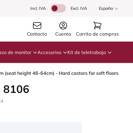
Incl. IVA
Excl. IVA
España
Contacto
Cuenta
Carrito de compras
azo de monitor
Accesorios
Kit de teletrabajo
 (seat height 46-64cm) - Hard castors for soft floors
 8106
04