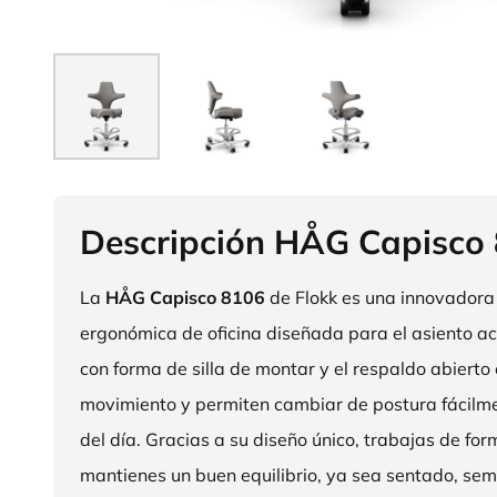
Descripción HÅG Capisco
La
HÅG Capisco 8106
de Flokk es una innovadora 
ergonómica de oficina diseñada para el asiento act
con forma de silla de montar y el respaldo abierto 
movimiento y permiten cambiar de postura fácilme
del día. Gracias a su diseño único, trabajas de fo
mantienes un buen equilibrio, ya sea sentado, sem