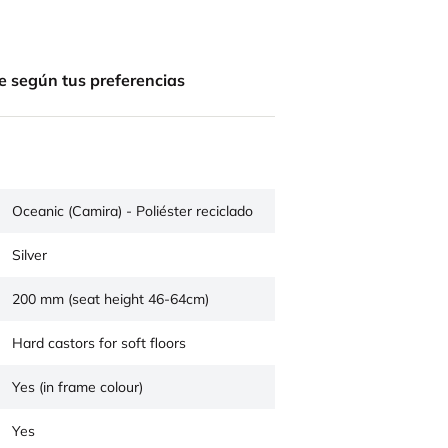
e según tus preferencias
Oceanic (Camira) - Poliéster reciclado
Silver
200 mm (seat height 46-64cm)
Hard castors for soft floors
Yes (in frame colour)
Yes