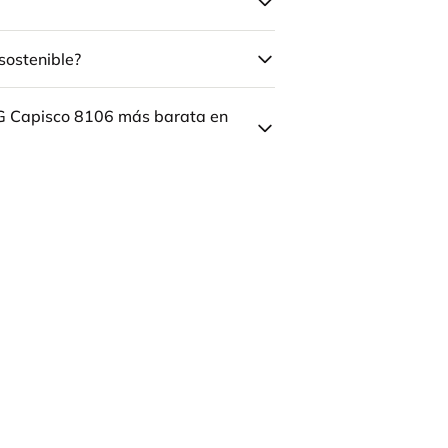
sostenible?
ÅG Capisco 8106 más barata en