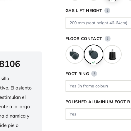
GAS LIFT HEIGHT
?
FLOOR CONTACT
?
 8106
FOOT RING
?
silla
ivo. El asiento
estimulan el
POLISHED ALUMINIUM FOOT R
nte a lo largo
rma dinámica y
ide pie o