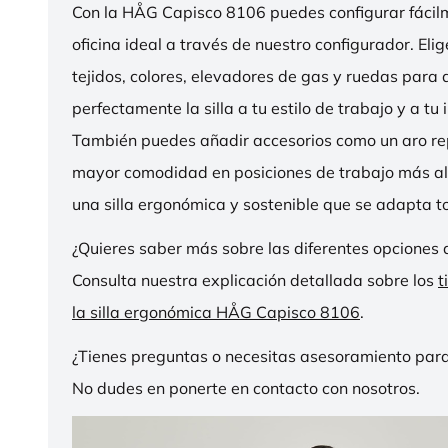
Con la HÅG Capisco 8106 puedes configurar fácilme
oficina ideal a través de nuestro configurador. Eli
tejidos, colores, elevadores de gas y ruedas para
perfectamente la silla a tu estilo de trabajo y a tu i
También puedes añadir accesorios como un aro r
mayor comodidad en posiciones de trabajo más al
una silla ergonómica y sostenible que se adapta to
¿Quieres saber más sobre las diferentes opciones 
Consulta nuestra explicación detallada sobre los
t
la silla ergonómica HÅG Capisco 8106
.
¿Tienes preguntas o necesitas asesoramiento para
No dudes en ponerte en contacto con nosotros.