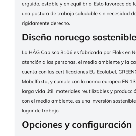
erguido, estable y en equilibrio. Esto favorece de 
una postura de trabajo saludable sin necesidad d
rígidamente derecho.
Diseño noruego sostenibl
La HÅG Capisco 8106 es fabricada por Flokk en N
atención a las personas, el medio ambiente y la cal
cuenta con las certificaciones EU Ecolabel, GRE
Möbelfakta, y cumple con la norma europea EN 13
larga vida útil, materiales reutilizables y producc
con el medio ambiente, es una inversión sostenibl
lugar de trabajo.
Opciones y configuración