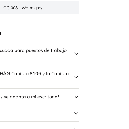
OCI008 - Warm grey
n
cuada para puestos de trabajo
la HÅG Capisco 8106 y la Capisco
 se adapta a mi escritorio?