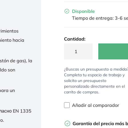
Disponible
Tiempo de entrega: 3-6 
imientos
Cantidad:
miento hacia
stón de gas), la
¿Buscas un presupuesto a medida
ldo son
Completa tu espacio de trabajo y
solicita un presupuesto
personalizado directamente en el
para un
carrito de compras.
Añadir al comparador
гласно EN 1335
o.
Garantía del precio más 