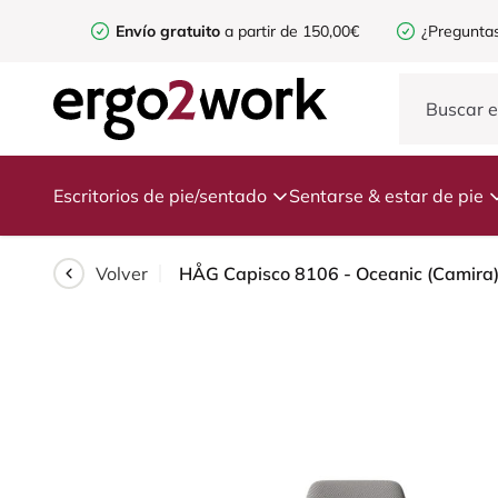
Envío gratuito
a partir de 150,00€
¿Preguntas
Escritorios de pie/sentado
Sentarse & estar de pie
Volver
HÅG Capisco 8106 - Oceanic (Camira) -