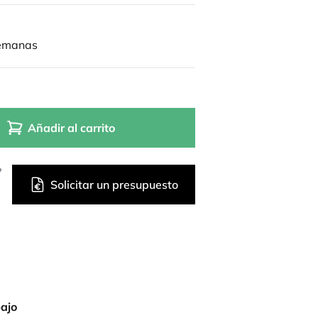
semanas
Añadir al carrito
?
Solicitar un presupuesto
bajo