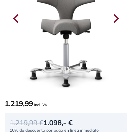
1.219,99
Incl. IVA
1.219,99 €
1.098,- €
10% de descuento por pago en línea inmediato