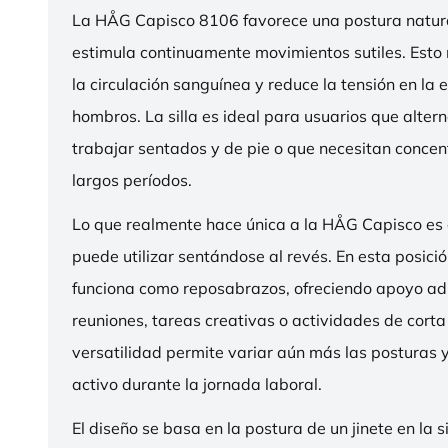
La HÅG Capisco 8106 favorece una postura natura
estimula continuamente movimientos sutiles. Esto
la circulación sanguínea y reduce la tensión en la 
hombros. La silla es ideal para usuarios que alter
trabajar sentados y de pie o que necesitan concen
largos períodos.
Lo que realmente hace única a la HÅG Capisco es
puede utilizar sentándose al revés. En esta posició
funciona como reposabrazos, ofreciendo apoyo ad
reuniones, tareas creativas o actividades de corta
versatilidad permite variar aún más las posturas
activo durante la jornada laboral.
El diseño se basa en la postura de un jinete en la s