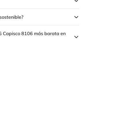
sostenible?
ÅG Capisco 8106 más barata en