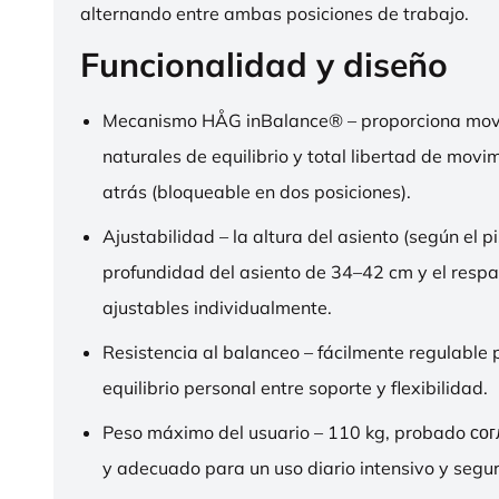
alternando entre ambas posiciones de trabajo.
Funcionalidad y diseño
Mecanismo HÅG inBalance® – proporciona mov
naturales de equilibrio y total libertad de movi
atrás (bloqueable en dos posiciones).
Ajustabilidad – la altura del asiento (según el pi
profundidad del asiento de 34–42 cm y el respa
ajustables individualmente.
Resistencia al balanceo – fácilmente regulable 
equilibrio personal entre soporte y flexibilidad.
Peso máximo del usuario – 110 kg, probado со
y adecuado para un uso diario intensivo y segur