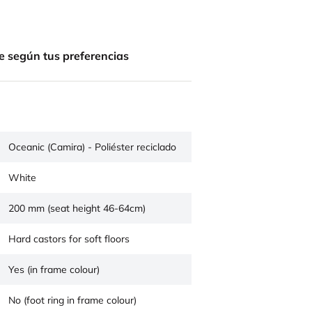
e según tus preferencias
Oceanic (Camira) - Poliéster reciclado
White
200 mm (seat height 46-64cm)
Hard castors for soft floors
Yes (in frame colour)
No (foot ring in frame colour)