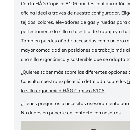
Con la HÅG Capisco 8106 puedes configurar fácilme
oficina ideal a través de nuestro configurador. Eli
tejidos, colores, elevadores de gas y ruedas para
perfectamente la silla a tu estilo de trabajo y a tu i
También puedes añadir accesorios como un aro r
mayor comodidad en posiciones de trabajo más al
una silla ergonómica y sostenible que se adapta to
¿Quieres saber más sobre las diferentes opciones 
Consulta nuestra explicación detallada sobre los
t
la silla ergonómica HÅG Capisco 8106
.
¿Tienes preguntas o necesitas asesoramiento para
No dudes en ponerte en contacto con nosotros.