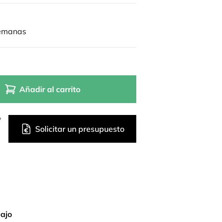
semanas
Añadir al carrito
?
Solicitar un presupuesto
bajo