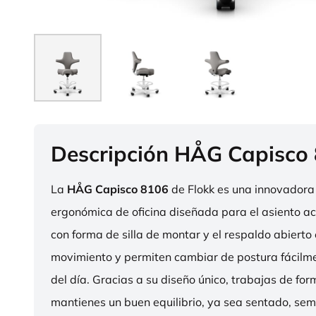
Descripción HÅG Capisco
La
HÅG Capisco 8106
de Flokk es una innovadora 
ergonómica de oficina diseñada para el asiento act
con forma de silla de montar y el respaldo abierto 
movimiento y permiten cambiar de postura fácilme
del día. Gracias a su diseño único, trabajas de fo
mantienes un buen equilibrio, ya sea sentado, sem