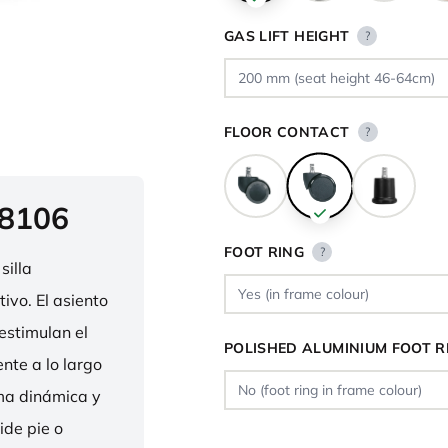
GAS LIFT HEIGHT
?
FLOOR CONTACT
?
 8106
FOOT RING
?
silla
ivo. El asiento
estimulan el
POLISHED ALUMINIUM FOOT R
nte a lo largo
rma dinámica y
ide pie o