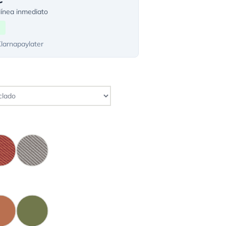
ínea inmediato
Klarnapaylater