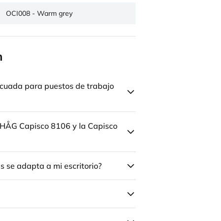
OCI008 - Warm grey
n
cuada para puestos de trabajo
la HÅG Capisco 8106 y la Capisco
 se adapta a mi escritorio?