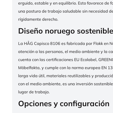
erguido, estable y en equilibrio. Esto favorece de 
una postura de trabajo saludable sin necesidad d
rígidamente derecho.
Diseño noruego sostenibl
La HÅG Capisco 8106 es fabricada por Flokk en N
atención a las personas, el medio ambiente y la cal
cuenta con las certificaciones EU Ecolabel, GRE
Möbelfakta, y cumple con la norma europea EN 13
larga vida útil, materiales reutilizables y producc
con el medio ambiente, es una inversión sostenibl
lugar de trabajo.
Opciones y configuración