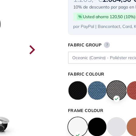
10% de descuento por pago en l
Usted ahorra 120,50 (10%)
%
por PayPal | Bancontact, Card, 
FABRIC GROUP
?
FABRIC COLOUR
FRAME COLOUR