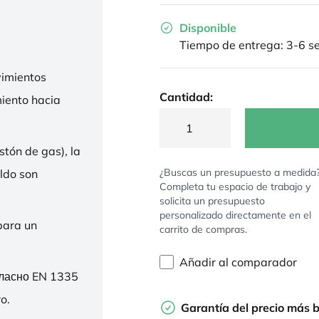
Disponible
Tiempo de entrega: 3-6 
imientos
Cantidad:
miento hacia
stón de gas), la
¿Buscas un presupuesto a medida
ldo son
Completa tu espacio de trabajo y
solicita un presupuesto
personalizado directamente en el
para un
carrito de compras.
Añadir al comparador
гласно EN 1335
o.
Garantía del precio más 