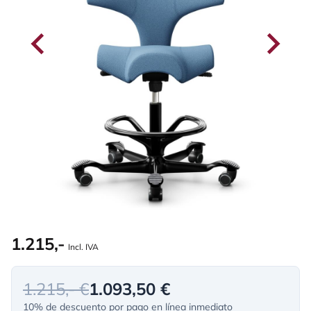
1.215,-
Incl. IVA
1.215,- €
1.093,50 €
10% de descuento por pago en línea inmediato