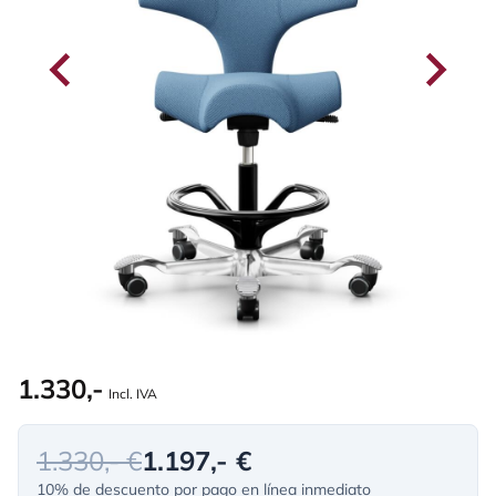
1.330,-
Incl. IVA
1.330,- €
1.197,- €
10% de descuento por pago en línea inmediato