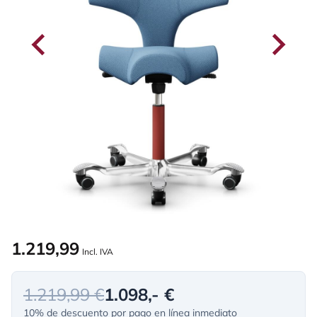
1.219,99
Incl. IVA
1.219,99 €
1.098,- €
10% de descuento por pago en línea inmediato