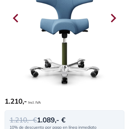
1.210,-
Incl. IVA
1.210,- €
1.089,- €
10% de descuento por pago en línea inmediato