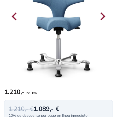
1.210,-
Incl. IVA
1.210,- €
1.089,- €
10% de descuento por pago en línea inmediato