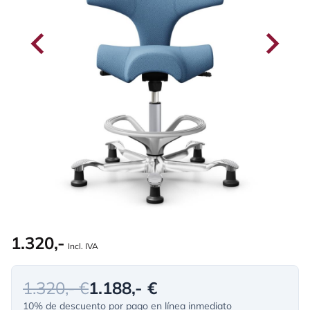
1.320,-
Incl. IVA
1.320,- €
1.188,- €
10% de descuento por pago en línea inmediato