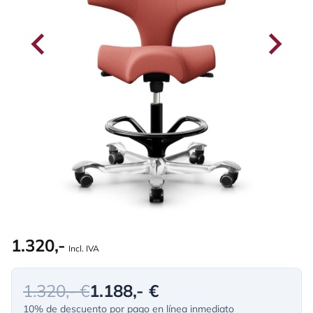
1.320,-
Incl. IVA
1.320,- €
1.188,- €
10% de descuento por pago en línea inmediato