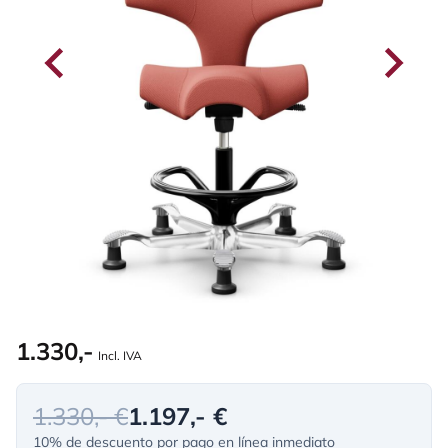
1.330,-
Incl. IVA
1.330,- €
1.197,- €
10% de descuento por pago en línea inmediato