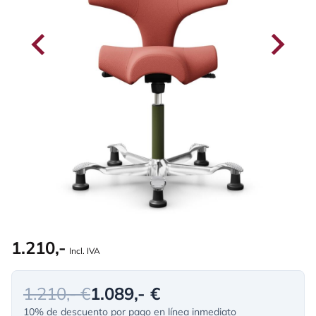
1.210,-
Incl. IVA
1.210,- €
1.089,- €
10% de descuento por pago en línea inmediato