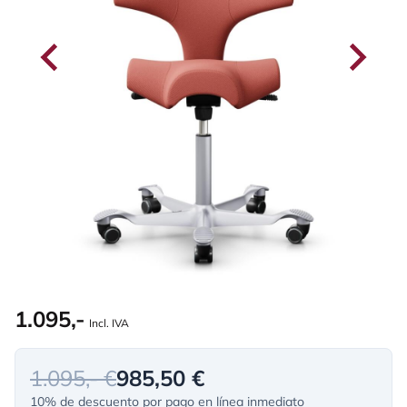
1.095,-
Incl. IVA
1.095,- €
985,50 €
10% de descuento por pago en línea inmediato