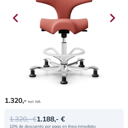
1.320,-
Incl. IVA
1.320,- €
1.188,- €
10% de descuento por pago en línea inmediato