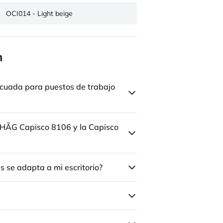
OCI014 - Light beige
n
cuada para puestos de trabajo
la HÅG Capisco 8106 y la Capisco
 se adapta a mi escritorio?