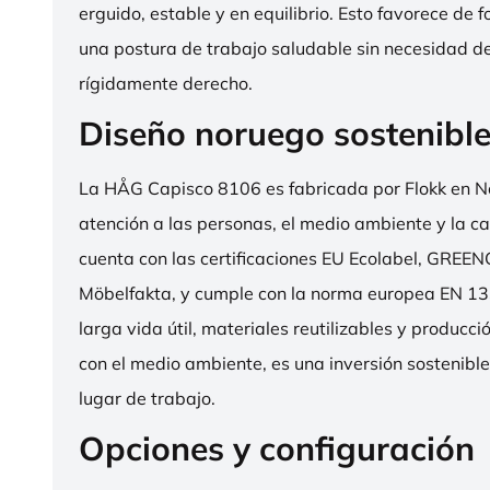
erguido, estable y en equilibrio. Esto favorece de 
una postura de trabajo saludable sin necesidad d
rígidamente derecho.
Diseño noruego sostenibl
La HÅG Capisco 8106 es fabricada por Flokk en N
atención a las personas, el medio ambiente y la cal
cuenta con las certificaciones EU Ecolabel, GRE
Möbelfakta, y cumple con la norma europea EN 13
larga vida útil, materiales reutilizables y producc
con el medio ambiente, es una inversión sostenibl
lugar de trabajo.
Opciones y configuración