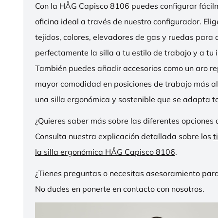
Con la HÅG Capisco 8106 puedes configurar fácilme
oficina ideal a través de nuestro configurador. Eli
tejidos, colores, elevadores de gas y ruedas para
perfectamente la silla a tu estilo de trabajo y a tu i
También puedes añadir accesorios como un aro r
mayor comodidad en posiciones de trabajo más al
una silla ergonómica y sostenible que se adapta to
¿Quieres saber más sobre las diferentes opciones 
Consulta nuestra explicación detallada sobre los
t
la silla ergonómica HÅG Capisco 8106
.
¿Tienes preguntas o necesitas asesoramiento para
No dudes en ponerte en contacto con nosotros.