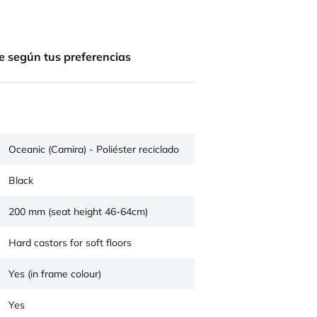
e según tus preferencias
Oceanic (Camira) - Poliéster reciclado
Black
200 mm (seat height 46-64cm)
Hard castors for soft floors
Yes (in frame colour)
Yes