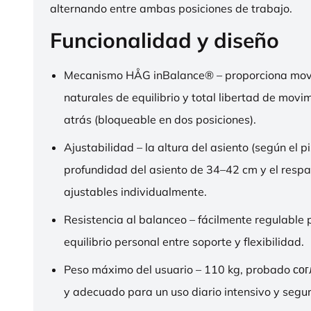
alternando entre ambas posiciones de trabajo.
Funcionalidad y diseño
Mecanismo HÅG inBalance® – proporciona mov
naturales de equilibrio y total libertad de movi
atrás (bloqueable en dos posiciones).
Ajustabilidad – la altura del asiento (según el pi
profundidad del asiento de 34–42 cm y el respa
ajustables individualmente.
Resistencia al balanceo – fácilmente regulable 
equilibrio personal entre soporte y flexibilidad.
Peso máximo del usuario – 110 kg, probado со
y adecuado para un uso diario intensivo y segur