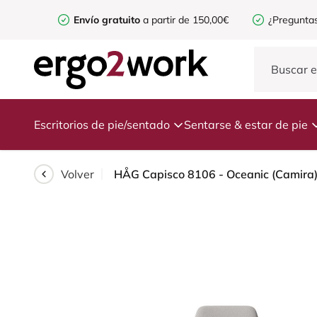
Envío gratuito
a partir de 150,00€
¿Preguntas
Escritorios de pie/sentado
Sentarse & estar de pie
Volver
HÅG Capisco 8106 - Oceanic (Camira) - 