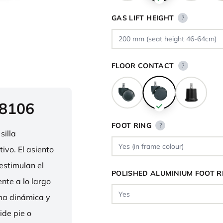
GAS LIFT HEIGHT
?
FLOOR CONTACT
?
 8106
FOOT RING
?
silla
ivo. El asiento
estimulan el
POLISHED ALUMINIUM FOOT R
nte a lo largo
rma dinámica y
ide pie o