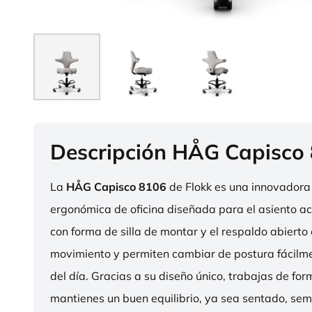
Descripción HÅG Capisco
La
HÅG Capisco 8106
de Flokk es una innovadora 
ergonómica de oficina diseñada para el asiento act
con forma de silla de montar y el respaldo abierto 
movimiento y permiten cambiar de postura fácilme
del día. Gracias a su diseño único, trabajas de fo
mantienes un buen equilibrio, ya sea sentado, sem