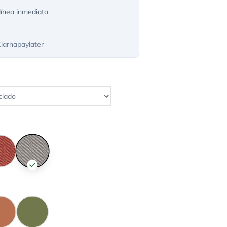
ínea inmediato
Klarnapaylater