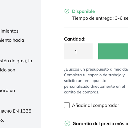
Disponible
Tiempo de entrega: 3-6 
imientos
Cantidad:
miento hacia
stón de gas), la
¿Buscas un presupuesto a medida
ldo son
Completa tu espacio de trabajo y
solicita un presupuesto
personalizado directamente en el
para un
carrito de compras.
Añadir al comparador
гласно EN 1335
o.
Garantía del precio más 