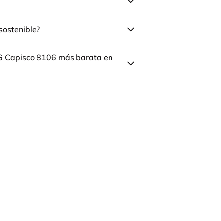
sostenible?
ÅG Capisco 8106 más barata en