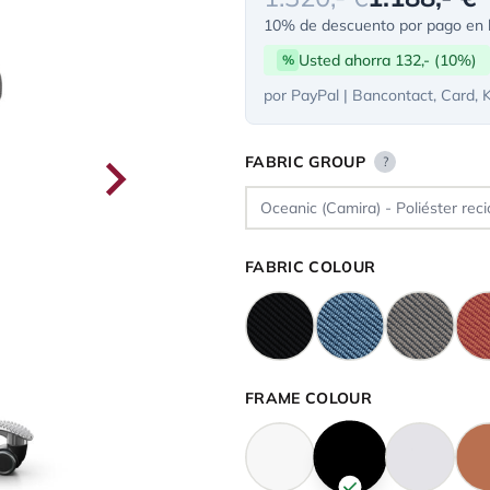
10% de descuento por pago en l
Usted ahorra 132,- (10%)
%
por PayPal | Bancontact, Card, 
FABRIC GROUP
?
FABRIC COLOUR
FRAME COLOUR