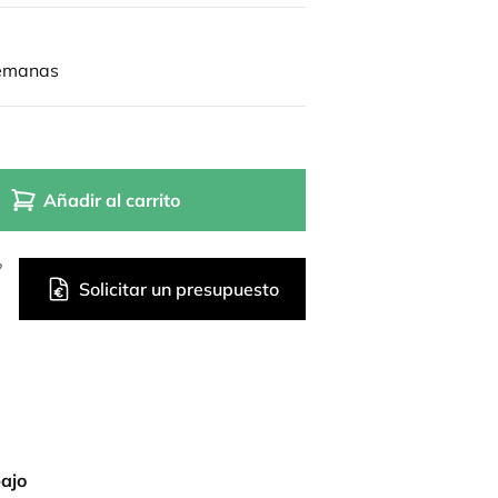
semanas
Añadir al carrito
?
Solicitar un presupuesto
bajo