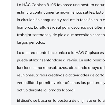
La HÅG Capisco 8106 favorece una postura natura
estimula continuamente movimientos sutiles. Esto
la circulación sanguínea y reduce la tensión en la 
hombros. La silla es ideal para usuarios que alter
trabajar sentados y de pie o que necesitan concen
largos períodos.
Lo que realmente hace única a la HÅG Capisco es
puede utilizar sentándose al revés. En esta posició
funciona como reposabrazos, ofreciendo apoyo ad
reuniones, tareas creativas o actividades de corta
versatilidad permite variar aún más las posturas
activo durante la jornada laboral.
El diseño se basa en la postura de un jinete en la s