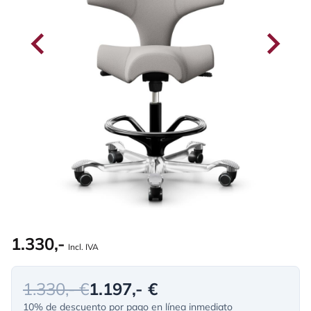
1.330,-
Incl. IVA
1.330,- €
1.197,- €
10% de descuento por pago en línea inmediato