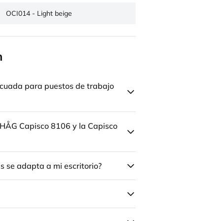
OCI014 - Light beige
n
cuada para puestos de trabajo
la HÅG Capisco 8106 y la Capisco
 se adapta a mi escritorio?