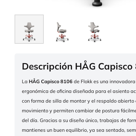
Descripción HÅG Capisco
La
HÅG Capisco 8106
de Flokk es una innovadora 
ergonómica de oficina diseñada para el asiento act
con forma de silla de montar y el respaldo abierto 
movimiento y permiten cambiar de postura fácilme
del día. Gracias a su diseño único, trabajas de fo
mantienes un buen equilibrio, ya sea sentado, sem