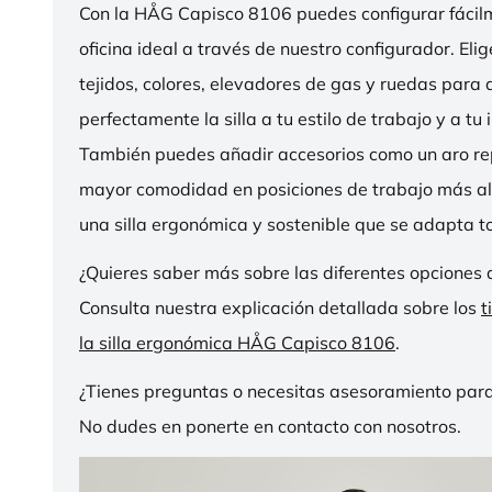
Con la HÅG Capisco 8106 puedes configurar fácilme
oficina ideal a través de nuestro configurador. Eli
tejidos, colores, elevadores de gas y ruedas para
perfectamente la silla a tu estilo de trabajo y a tu i
También puedes añadir accesorios como un aro r
mayor comodidad en posiciones de trabajo más al
una silla ergonómica y sostenible que se adapta to
¿Quieres saber más sobre las diferentes opciones 
Consulta nuestra explicación detallada sobre los
t
la silla ergonómica HÅG Capisco 8106
.
¿Tienes preguntas o necesitas asesoramiento para
No dudes en ponerte en contacto con nosotros.