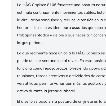
La HÅG Capisco 8106 favorece una postura natura
estimula continuamente movimientos sutiles. Esto
la circulación sanguínea y reduce la tensión en la 
hombros. La silla es ideal para usuarios que alter
trabajar sentados y de pie o que necesitan concen
largos períodos.
Lo que realmente hace única a la HÅG Capisco es
puede utilizar sentándose al revés. En esta posició
funciona como reposabrazos, ofreciendo apoyo ad
reuniones, tareas creativas o actividades de corta
versatilidad permite variar aún más las posturas
activo durante la jornada laboral.
El diseño se basa en la postura de un jinete en la s