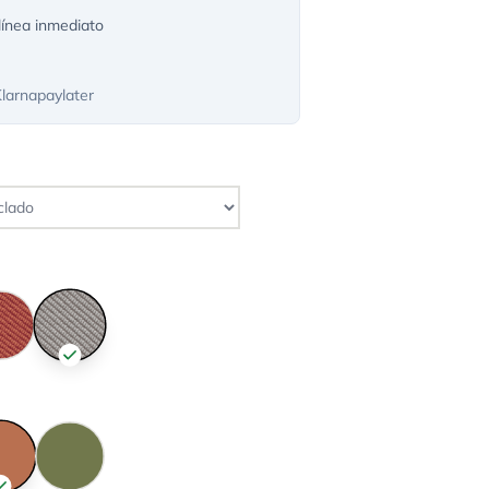
ínea inmediato
Klarnapaylater