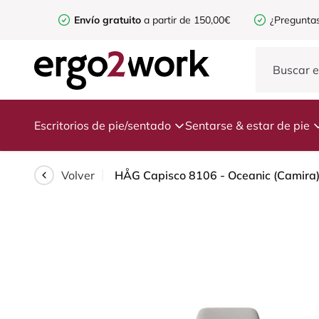
Envío gratuito
a partir de 150,00€
¿Preguntas
Escritorios de pie/sentado
Sentarse & estar de pie
Volver
HÅG Capisco 8106 - Oceanic (Camira) -