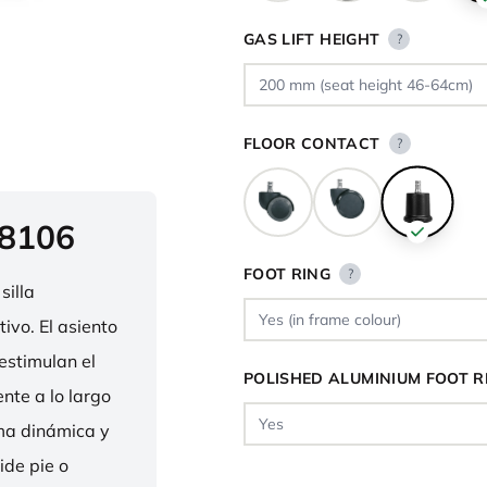
GAS LIFT HEIGHT
?
FLOOR CONTACT
?
 8106
FOOT RING
?
silla
ivo. El asiento
estimulan el
POLISHED ALUMINIUM FOOT R
nte a lo largo
rma dinámica y
ide pie o