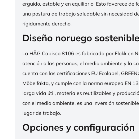
erguido, estable y en equilibrio. Esto favorece de 
una postura de trabajo saludable sin necesidad d
rígidamente derecho.
Diseño noruego sostenibl
La HÅG Capisco 8106 es fabricada por Flokk en N
atención a las personas, el medio ambiente y la cal
cuenta con las certificaciones EU Ecolabel, GRE
Möbelfakta, y cumple con la norma europea EN 13
larga vida útil, materiales reutilizables y producc
con el medio ambiente, es una inversión sostenibl
lugar de trabajo.
Opciones y configuración