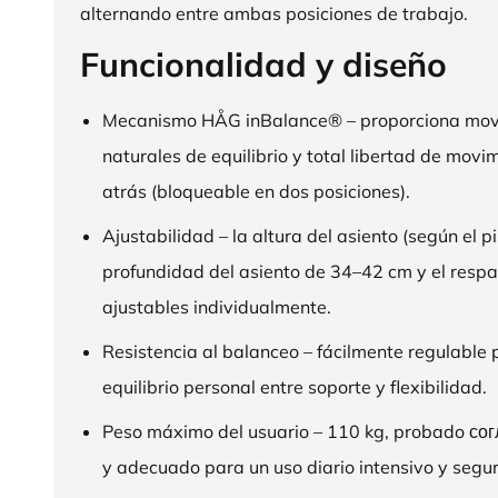
alternando entre ambas posiciones de trabajo.
Funcionalidad y diseño
Mecanismo HÅG inBalance® – proporciona mov
naturales de equilibrio y total libertad de movi
atrás (bloqueable en dos posiciones).
Ajustabilidad – la altura del asiento (según el pi
profundidad del asiento de 34–42 cm y el respa
ajustables individualmente.
Resistencia al balanceo – fácilmente regulable 
equilibrio personal entre soporte y flexibilidad.
Peso máximo del usuario – 110 kg, probado со
y adecuado para un uso diario intensivo y segur