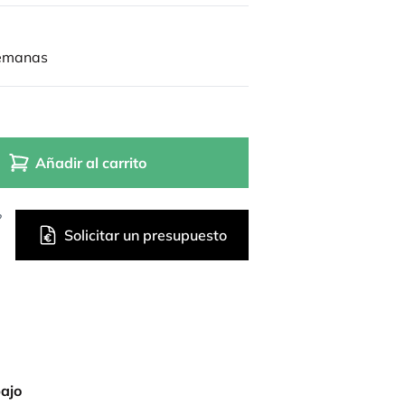
semanas
Añadir al carrito
?
Solicitar un presupuesto
bajo