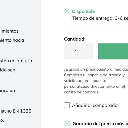
Disponible
Tiempo de entrega: 3-6 
imientos
Cantidad:
miento hacia
stón de gas), la
¿Buscas un presupuesto a medida
ldo son
Completa tu espacio de trabajo y
solicita un presupuesto
personalizado directamente en el
para un
carrito de compras.
Añadir al comparador
гласно EN 1335
o.
Garantía del precio más 