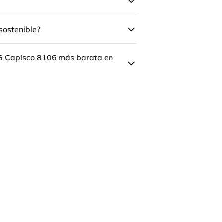
sostenible?
ÅG Capisco 8106 más barata en