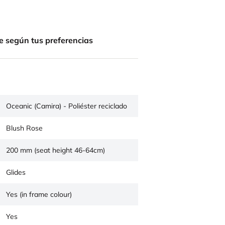
e según tus preferencias
Oceanic (Camira) - Poliéster reciclado
Blush Rose
200 mm (seat height 46-64cm)
Glides
Yes (in frame colour)
Yes