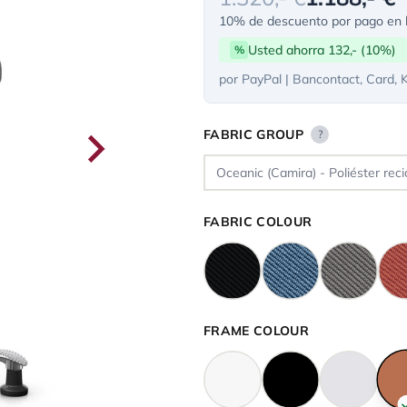
10% de descuento por pago en l
Usted ahorra 132,- (10%)
%
por PayPal | Bancontact, Card, 
FABRIC GROUP
?
FABRIC COLOUR
FRAME COLOUR