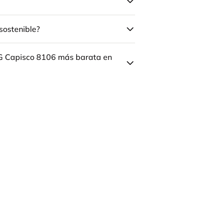
sostenible?
ÅG Capisco 8106 más barata en