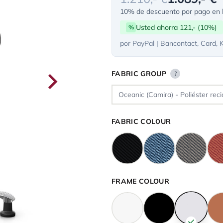
10% de descuento por pago en l
Usted ahorra 121,- (10%)
%
por PayPal | Bancontact, Card, 
FABRIC GROUP
?
FABRIC COLOUR
FRAME COLOUR