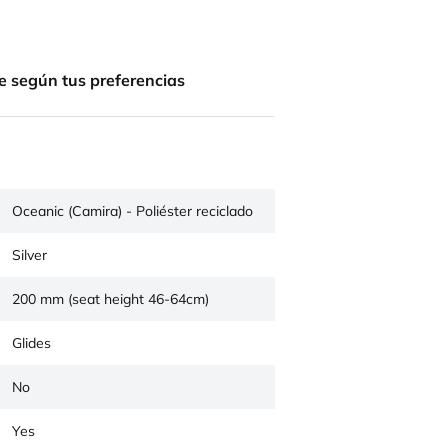
e según tus preferencias
Oceanic (Camira) - Poliéster reciclado
Silver
200 mm (seat height 46-64cm)
Glides
No
Yes