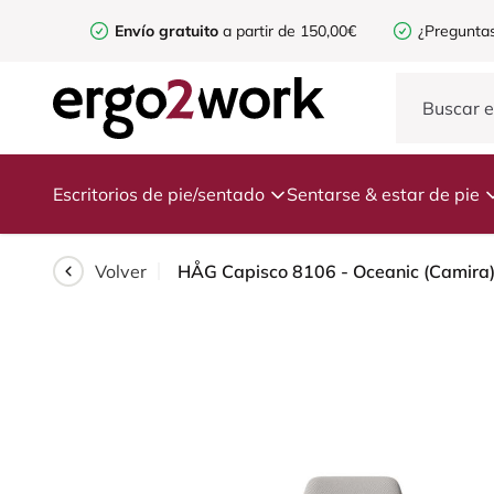
Envío gratuito
a partir de 150,00€
¿Preguntas
Escritorios de pie/sentado
Sentarse & estar de pie
Volver
HÅG Capisco 8106 - Oceanic (Camira) -