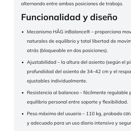
alternando entre ambas posiciones de trabajo.
Funcionalidad y diseño
Mecanismo HÅG inBalance® – proporciona mov
naturales de equilibrio y total libertad de movi
atrás (bloqueable en dos posiciones).
Ajustabilidad – la altura del asiento (según el pi
profundidad del asiento de 34–42 cm y el respa
ajustables individualmente.
Resistencia al balanceo – fácilmente regulable 
equilibrio personal entre soporte y flexibilidad.
Peso máximo del usuario – 110 kg, probado со
y adecuado para un uso diario intensivo y segur