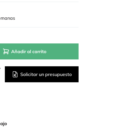
semanas
Añadir al carrito
?
Solicitar un presupuesto
bajo