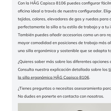
Con la HÅG Capisco 8106 puedes configurar fácilme
oficina ideal a través de nuestro configurador. Eli
tejidos, colores, elevadores de gas y ruedas para
perfectamente la silla a tu estilo de trabajo y a tu i
También puedes añadir accesorios como un aro r
mayor comodidad en posiciones de trabajo más al
una silla ergonómica y sostenible que se adapta to
¿Quieres saber más sobre las diferentes opciones 
Consulta nuestra explicación detallada sobre los
t
la silla ergonómica HÅG Capisco 8106
.
¿Tienes preguntas o necesitas asesoramiento para
No dudes en ponerte en contacto con nosotros.