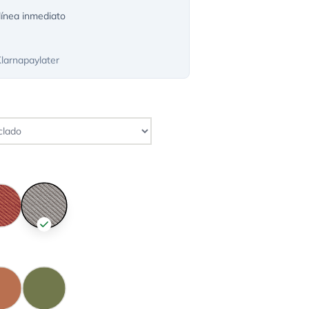
ínea inmediato
Klarnapaylater