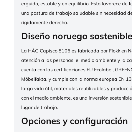
erguido, estable y en equilibrio. Esto favorece de 
una postura de trabajo saludable sin necesidad d
rígidamente derecho.
Diseño noruego sostenibl
La HÅG Capisco 8106 es fabricada por Flokk en N
atención a las personas, el medio ambiente y la cal
cuenta con las certificaciones EU Ecolabel, GRE
Möbelfakta, y cumple con la norma europea EN 13
larga vida útil, materiales reutilizables y producc
con el medio ambiente, es una inversión sostenibl
lugar de trabajo.
Opciones y configuración