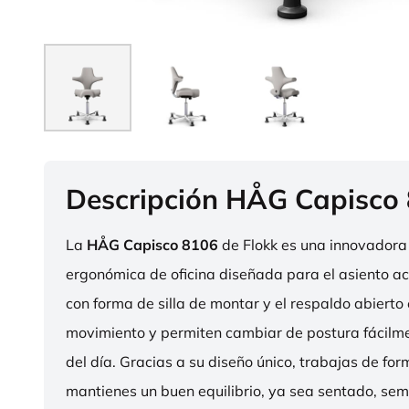
Descripción HÅG Capisco
La
HÅG Capisco 8106
de Flokk es una innovadora 
ergonómica de oficina diseñada para el asiento act
con forma de silla de montar y el respaldo abierto 
movimiento y permiten cambiar de postura fácilme
del día. Gracias a su diseño único, trabajas de fo
mantienes un buen equilibrio, ya sea sentado, sem