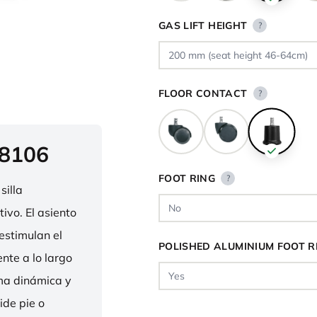
GAS LIFT HEIGHT
?
FLOOR CONTACT
?
 8106
FOOT RING
?
silla
ivo. El asiento
estimulan el
POLISHED ALUMINIUM FOOT R
nte a lo largo
rma dinámica y
ide pie o