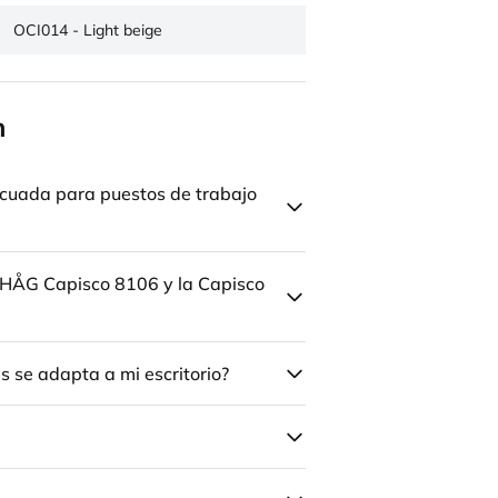
OCI014 - Light beige
n
cuada para puestos de trabajo
la HÅG Capisco 8106 y la Capisco
 se adapta a mi escritorio?