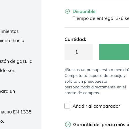
Disponible
Tiempo de entrega: 3-6 
imientos
Cantidad:
miento hacia
stón de gas), la
¿Buscas un presupuesto a medida
ldo son
Completa tu espacio de trabajo y
solicita un presupuesto
personalizado directamente en el
para un
carrito de compras.
Añadir al comparador
гласно EN 1335
o.
Garantía del precio más 