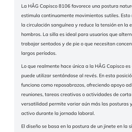
La HÅG Capisco 8106 favorece una postura natura
estimula continuamente movimientos sutiles. Esto
la circulación sanguínea y reduce la tensión en la 
hombros. La silla es ideal para usuarios que alter
trabajar sentados y de pie o que necesitan concen
largos períodos.
Lo que realmente hace única a la HÅG Capisco es
puede utilizar sentándose al revés. En esta posició
funciona como reposabrazos, ofreciendo apoyo ad
reuniones, tareas creativas o actividades de corta
versatilidad permite variar aún más las posturas
activo durante la jornada laboral.
El diseño se basa en la postura de un jinete en la s