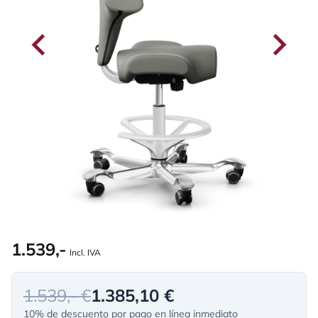
1.539,-
Incl. IVA
1.539,- €
1.385,10 €
10% de descuento por pago en línea inmediato