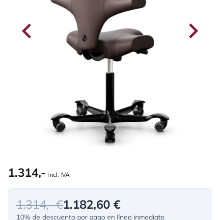
1.314,-
Incl. IVA
1.314,- €
1.182,60 €
10% de descuento por pago en línea inmediato