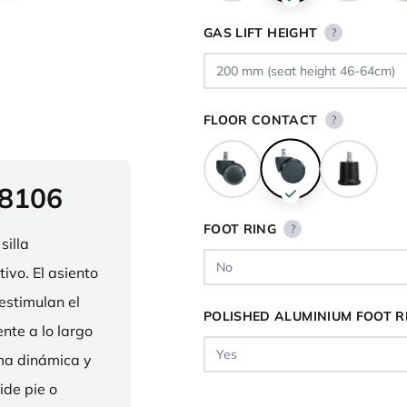
GAS LIFT HEIGHT
?
FLOOR CONTACT
?
 8106
FOOT RING
?
silla
ivo. El asiento
estimulan el
POLISHED ALUMINIUM FOOT R
nte a lo largo
rma dinámica y
ide pie o