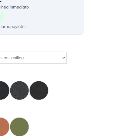
ínea inmediato
Klarnapaylater