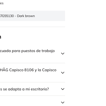
es
TG55130 - Dark brown
n
cuada para puestos de trabajo
la HÅG Capisco 8106 y la Capisco
 se adapta a mi escritorio?