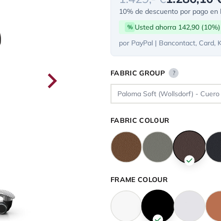
10% de descuento por pago en l
Usted ahorra 142,90 (10%)
%
por PayPal | Bancontact, Card, 
FABRIC GROUP
?
FABRIC COLOUR
FRAME COLOUR