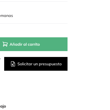
semanas
Añadir al carrito
?
Solicitar un presupuesto
bajo