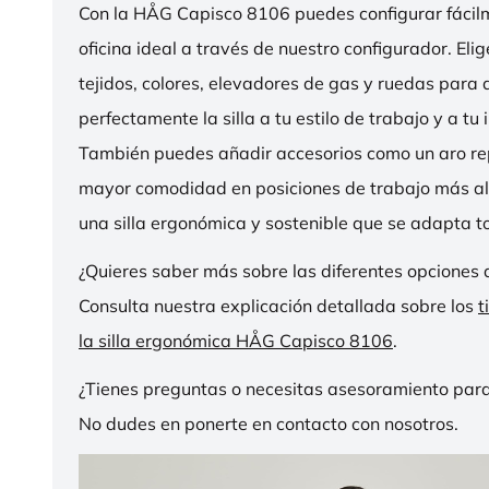
Con la HÅG Capisco 8106 puedes configurar fácilme
oficina ideal a través de nuestro configurador. Eli
tejidos, colores, elevadores de gas y ruedas para
perfectamente la silla a tu estilo de trabajo y a tu i
También puedes añadir accesorios como un aro r
mayor comodidad en posiciones de trabajo más al
una silla ergonómica y sostenible que se adapta to
¿Quieres saber más sobre las diferentes opciones 
Consulta nuestra explicación detallada sobre los
t
la silla ergonómica HÅG Capisco 8106
.
¿Tienes preguntas o necesitas asesoramiento para
No dudes en ponerte en contacto con nosotros.