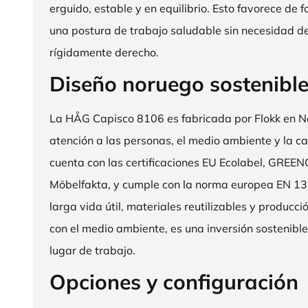
erguido, estable y en equilibrio. Esto favorece de 
una postura de trabajo saludable sin necesidad d
rígidamente derecho.
Diseño noruego sostenibl
La HÅG Capisco 8106 es fabricada por Flokk en N
atención a las personas, el medio ambiente y la cal
cuenta con las certificaciones EU Ecolabel, GRE
Möbelfakta, y cumple con la norma europea EN 13
larga vida útil, materiales reutilizables y producc
con el medio ambiente, es una inversión sostenibl
lugar de trabajo.
Opciones y configuración