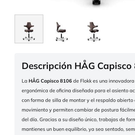
Descripción HÅG Capisco
La
HÅG Capisco 8106
de Flokk es una innovadora 
ergonómica de oficina diseñada para el asiento act
con forma de silla de montar y el respaldo abierto 
movimiento y permiten cambiar de postura fácilme
del día. Gracias a su diseño único, trabajas de fo
mantienes un buen equilibrio, ya sea sentado, sem