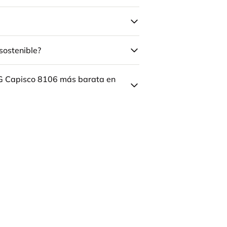
sostenible?
ÅG Capisco 8106 más barata en