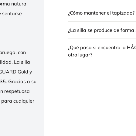
forma natural
¿Cómo mantener el tapizado?
e sentarse
¿La silla se produce de forma 
e
¿Qué pasa si encuentro la H
oruega, con
otro lugar?
idad. La silla
ENGUARD Gold y
35. Gracias a su
ión respetuosa
e para cualquier