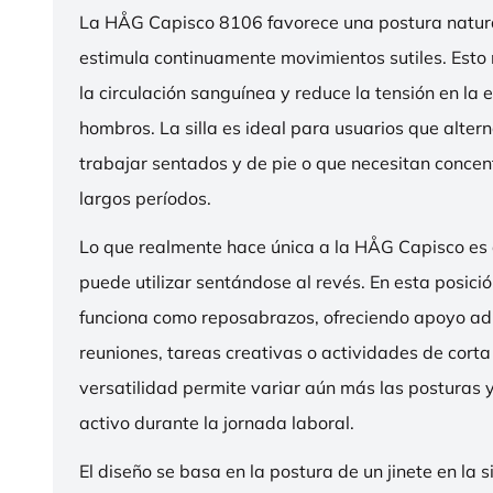
La HÅG Capisco 8106 favorece una postura natura
estimula continuamente movimientos sutiles. Esto
la circulación sanguínea y reduce la tensión en la 
hombros. La silla es ideal para usuarios que alter
trabajar sentados y de pie o que necesitan concen
largos períodos.
Lo que realmente hace única a la HÅG Capisco es
puede utilizar sentándose al revés. En esta posició
funciona como reposabrazos, ofreciendo apoyo ad
reuniones, tareas creativas o actividades de corta
versatilidad permite variar aún más las posturas
activo durante la jornada laboral.
El diseño se basa en la postura de un jinete en la s