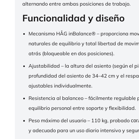
alternando entre ambas posiciones de trabajo.
Funcionalidad y diseño
Mecanismo HÅG inBalance® – proporciona mov
naturales de equilibrio y total libertad de movi
atrás (bloqueable en dos posiciones).
Ajustabilidad – la altura del asiento (según el pi
profundidad del asiento de 34–42 cm y el respa
ajustables individualmente.
Resistencia al balanceo – fácilmente regulable 
equilibrio personal entre soporte y flexibilidad.
Peso máximo del usuario – 110 kg, probado со
y adecuado para un uso diario intensivo y segur