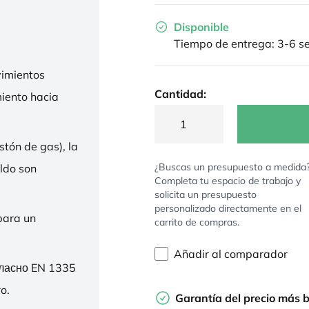
Disponible
Tiempo de entrega: 3-6 
imientos
Cantidad:
miento hacia
stón de gas), la
¿Buscas un presupuesto a medida
ldo son
Completa tu espacio de trabajo y
solicita un presupuesto
personalizado directamente en el
para un
carrito de compras.
Añadir al comparador
гласно EN 1335
o.
Garantía del precio más 