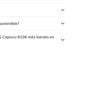
sostenible?
ÅG Capisco 8106 más barata en