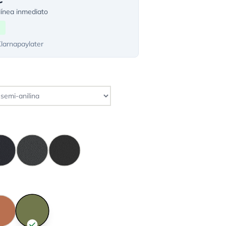
ínea inmediato
Klarnapaylater