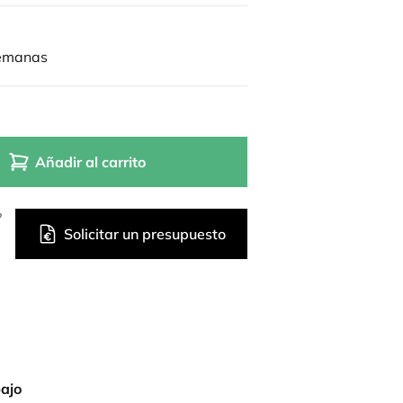
semanas
Añadir al carrito
?
Solicitar un presupuesto
bajo