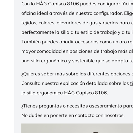
Con la HÅG Capisco 8106 puedes configurar fácilme
oficina ideal a través de nuestro configurador. Eli
tejidos, colores, elevadores de gas y ruedas para
perfectamente la silla a tu estilo de trabajo y a tu i
También puedes añadir accesorios como un aro r
mayor comodidad en posiciones de trabajo más al
una silla ergonómica y sostenible que se adapta to
¿Quieres saber más sobre las diferentes opciones 
Consulta nuestra explicación detallada sobre los
t
la silla ergonómica HÅG Capisco 8106
.
¿Tienes preguntas o necesitas asesoramiento para
No dudes en ponerte en contacto con nosotros.