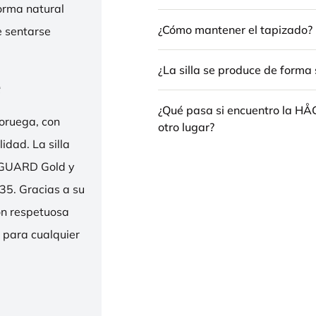
forma natural
¿Cómo mantener el tapizado?
e sentarse
¿La silla se produce de forma 
e
¿Qué pasa si encuentro la H
oruega, con
otro lugar?
idad. La silla
ENGUARD Gold y
35. Gracias a su
ión respetuosa
e para cualquier