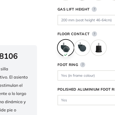
GAS LIFT HEIGHT
?
FLOOR CONTACT
?
 8106
FOOT RING
?
silla
ivo. El asiento
estimulan el
POLISHED ALUMINIUM FOOT R
nte a lo largo
rma dinámica y
ide pie o