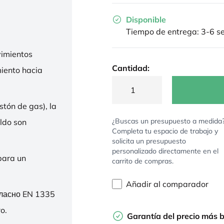
Disponible
Tiempo de entrega: 3-6 
imientos
Cantidad:
miento hacia
stón de gas), la
¿Buscas un presupuesto a medida
ldo son
Completa tu espacio de trabajo y
solicita un presupuesto
personalizado directamente en el
para un
carrito de compras.
Añadir al comparador
гласно EN 1335
o.
Garantía del precio más 