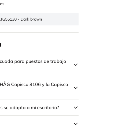
es
TG55130 - Dark brown
n
cuada para puestos de trabajo
la HÅG Capisco 8106 y la Capisco
 se adapta a mi escritorio?