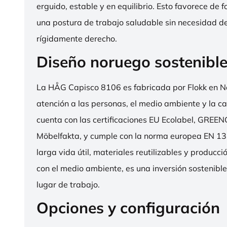
erguido, estable y en equilibrio. Esto favorece de 
una postura de trabajo saludable sin necesidad d
rígidamente derecho.
Diseño noruego sostenibl
La HÅG Capisco 8106 es fabricada por Flokk en N
atención a las personas, el medio ambiente y la cal
cuenta con las certificaciones EU Ecolabel, GRE
Möbelfakta, y cumple con la norma europea EN 13
larga vida útil, materiales reutilizables y producc
con el medio ambiente, es una inversión sostenibl
lugar de trabajo.
Opciones y configuración