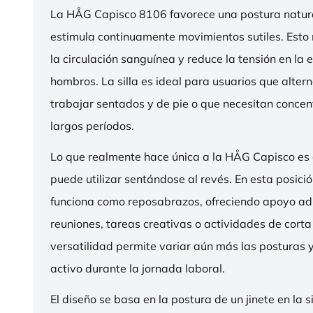
La HÅG Capisco 8106 favorece una postura natura
estimula continuamente movimientos sutiles. Esto
la circulación sanguínea y reduce la tensión en la 
hombros. La silla es ideal para usuarios que alter
trabajar sentados y de pie o que necesitan concen
largos períodos.
Lo que realmente hace única a la HÅG Capisco es
puede utilizar sentándose al revés. En esta posició
funciona como reposabrazos, ofreciendo apoyo ad
reuniones, tareas creativas o actividades de corta
versatilidad permite variar aún más las posturas
activo durante la jornada laboral.
El diseño se basa en la postura de un jinete en la s