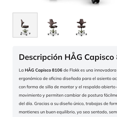
Descripción HÅG Capisco
La
HÅG Capisco 8106
de Flokk es una innovadora 
ergonómica de oficina diseñada para el asiento act
con forma de silla de montar y el respaldo abierto 
movimiento y permiten cambiar de postura fácilme
del día. Gracias a su diseño único, trabajas de fo
mantienes un buen equilibrio, ya sea sentado, sem