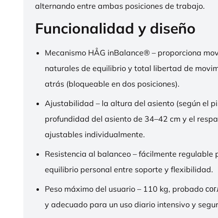
alternando entre ambas posiciones de trabajo.
Funcionalidad y diseño
Mecanismo HÅG inBalance® – proporciona mov
naturales de equilibrio y total libertad de movi
atrás (bloqueable en dos posiciones).
Ajustabilidad – la altura del asiento (según el pi
profundidad del asiento de 34–42 cm y el respa
ajustables individualmente.
Resistencia al balanceo – fácilmente regulable 
equilibrio personal entre soporte y flexibilidad.
Peso máximo del usuario – 110 kg, probado со
y adecuado para un uso diario intensivo y segur