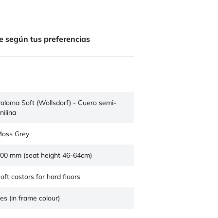
e según tus preferencias
aloma Soft (Wollsdorf) - Cuero semi-
nilina
oss Grey
00 mm (seat height 46-64cm)
oft castors for hard floors
es (in frame colour)