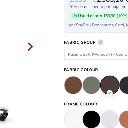
10% de descuento por pago en l
Usted ahorra 153,90 (10%)
%
por PayPal | Bancontact, Card, 
FABRIC GROUP
?
FABRIC COLOUR
FRAME COLOUR