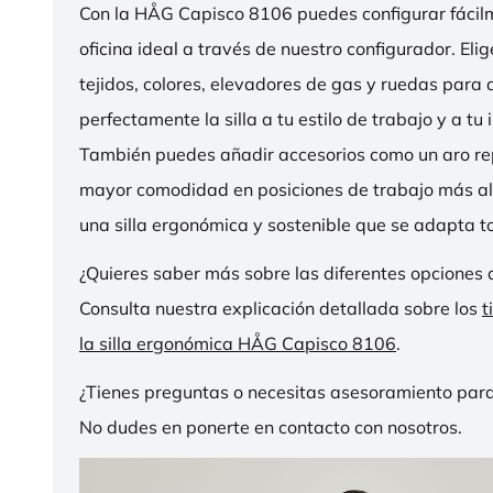
Con la HÅG Capisco 8106 puedes configurar fácilme
oficina ideal a través de nuestro configurador. Eli
tejidos, colores, elevadores de gas y ruedas para
perfectamente la silla a tu estilo de trabajo y a tu i
También puedes añadir accesorios como un aro r
mayor comodidad en posiciones de trabajo más al
una silla ergonómica y sostenible que se adapta to
¿Quieres saber más sobre las diferentes opciones 
Consulta nuestra explicación detallada sobre los
t
la silla ergonómica HÅG Capisco 8106
.
¿Tienes preguntas o necesitas asesoramiento para
No dudes en ponerte en contacto con nosotros.