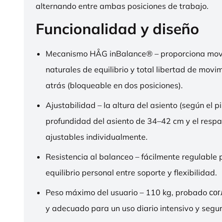
alternando entre ambas posiciones de trabajo.
Funcionalidad y diseño
Mecanismo HÅG inBalance® – proporciona mov
naturales de equilibrio y total libertad de movi
atrás (bloqueable en dos posiciones).
Ajustabilidad – la altura del asiento (según el pi
profundidad del asiento de 34–42 cm y el respa
ajustables individualmente.
Resistencia al balanceo – fácilmente regulable 
equilibrio personal entre soporte y flexibilidad.
Peso máximo del usuario – 110 kg, probado со
y adecuado para un uso diario intensivo y segur