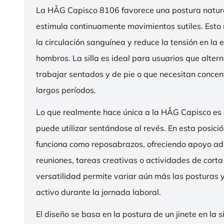
La HÅG Capisco 8106 favorece una postura natura
estimula continuamente movimientos sutiles. Esto
la circulación sanguínea y reduce la tensión en la 
hombros. La silla es ideal para usuarios que alter
trabajar sentados y de pie o que necesitan concen
largos períodos.
Lo que realmente hace única a la HÅG Capisco es
puede utilizar sentándose al revés. En esta posició
funciona como reposabrazos, ofreciendo apoyo ad
reuniones, tareas creativas o actividades de corta
versatilidad permite variar aún más las posturas
activo durante la jornada laboral.
El diseño se basa en la postura de un jinete en la s