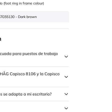
o (foot ring in frame colour)
TG55130 - Dark brown
n
cuada para puestos de trabajo
la HÅG Capisco 8106 y la Capisco
 se adapta a mi escritorio?