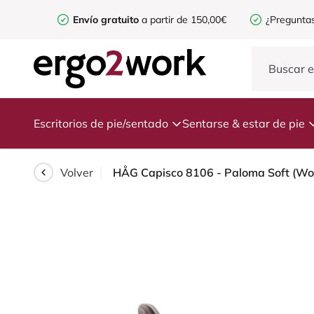
Envío gratuito
a partir de 150,00€
¿Preguntas
Escritorios de pie/sentado
Sentarse & estar de pie
Volver
HÅG Capisco 8106 - Paloma Soft (Woll