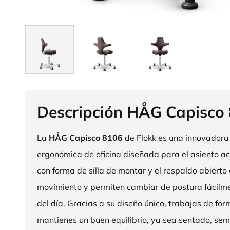
Descripción HÅG Capisco
La
HÅG Capisco 8106
de Flokk es una innovadora 
ergonómica de oficina diseñada para el asiento act
con forma de silla de montar y el respaldo abierto 
movimiento y permiten cambiar de postura fácilme
del día. Gracias a su diseño único, trabajas de fo
mantienes un buen equilibrio, ya sea sentado, sem