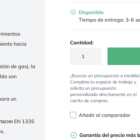
Disponible
Tiempo de entrega: 3-6 
imientos
Cantidad:
miento hacia
stón de gas), la
¿Buscas un presupuesto a medida
ldo son
Completa tu espacio de trabajo y
solicita un presupuesto
personalizado directamente en el
para un
carrito de compras.
Añadir al comparador
гласно EN 1335
o.
Garantía del precio más 