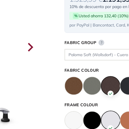
10% de descuento por pago en l
Usted ahorra 132,40 (10%)
%
por PayPal | Bancontact, Card, 
FABRIC GROUP
?
FABRIC COLOUR
FRAME COLOUR