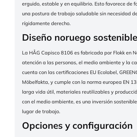
erguido, estable y en equilibrio. Esto favorece de 
una postura de trabajo saludable sin necesidad d
rígidamente derecho.
Diseño noruego sostenibl
La HÅG Capisco 8106 es fabricada por Flokk en N
atención a las personas, el medio ambiente y la cal
cuenta con las certificaciones EU Ecolabel, GRE
Möbelfakta, y cumple con la norma europea EN 13
larga vida útil, materiales reutilizables y producc
con el medio ambiente, es una inversión sostenibl
lugar de trabajo.
Opciones y configuración