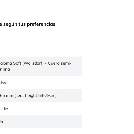
e según tus preferencias
aloma Soft (Wollsdorf) - Cuero semi-
nilina
ilver
65 mm (seat height 53-79cm)
lides
No