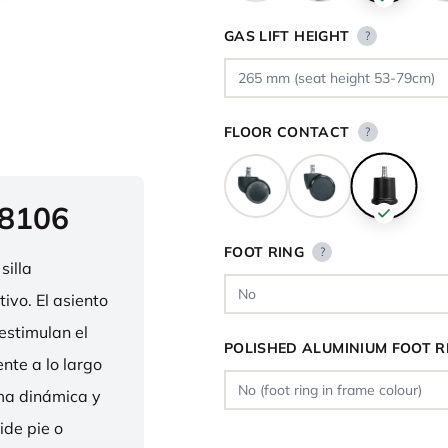
GAS LIFT HEIGHT
?
FLOOR CONTACT
?
 8106
FOOT RING
?
silla
ivo. El asiento
estimulan el
POLISHED ALUMINIUM FOOT R
nte a lo largo
rma dinámica y
ide pie o