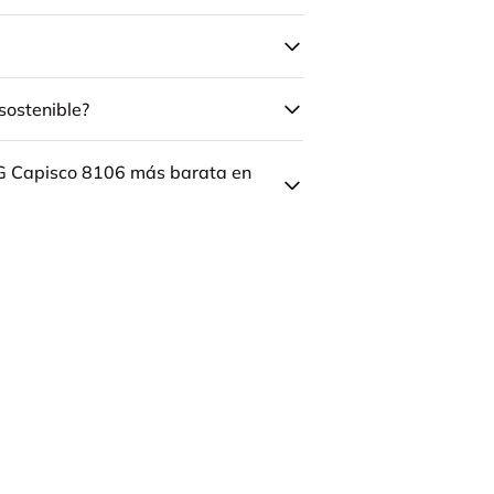
sostenible?
ÅG Capisco 8106 más barata en