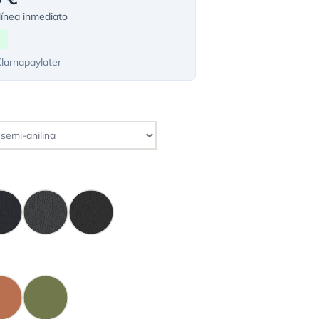
ínea inmediato
Klarnapaylater