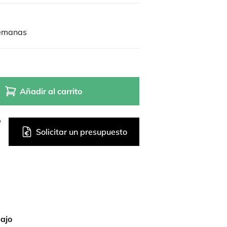
semanas
Añadir al carrito
?
Solicitar un presupuesto
bajo