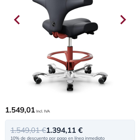
1.549,01
Incl. IVA
1.549,01 €
1.394,11 €
10% de descuento por pago en línea inmediato