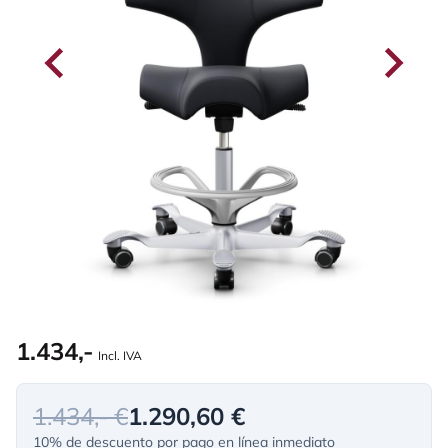
1.434,-
Incl. IVA
1.434,- €
1.290,60 €
10% de descuento por pago en línea inmediato