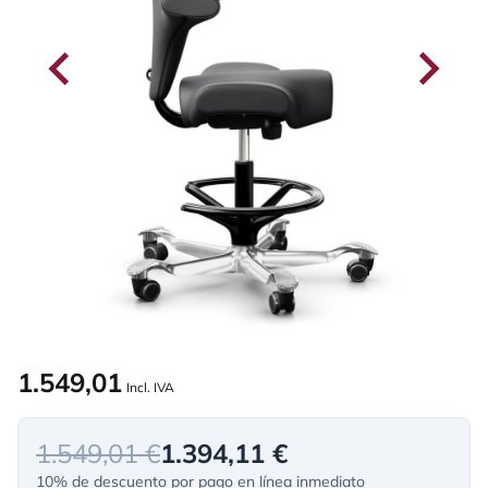
1.549,01
Incl. IVA
1.549,01 €
1.394,11 €
10% de descuento por pago en línea inmediato