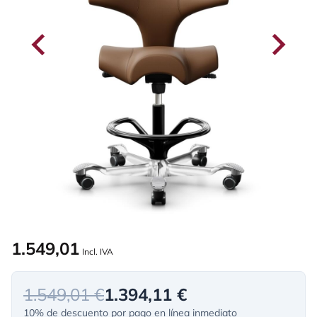
1.549,01
Incl. IVA
1.549,01 €
1.394,11 €
10% de descuento por pago en línea inmediato