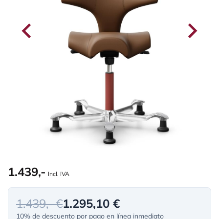
1.439,-
Incl. IVA
1.439,- €
1.295,10 €
10% de descuento por pago en línea inmediato