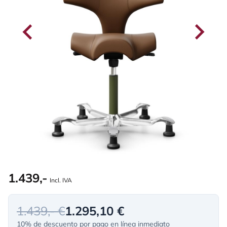
1.439,-
Incl. IVA
1.439,- €
1.295,10 €
10% de descuento por pago en línea inmediato