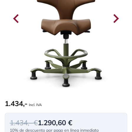
1.434,-
Incl. IVA
1.434,- €
1.290,60 €
10% de descuento por pago en línea inmediato