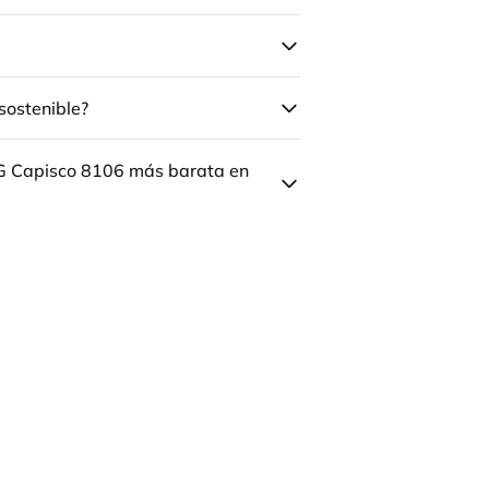
sostenible?
ÅG Capisco 8106 más barata en