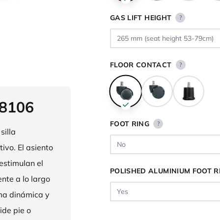
GAS LIFT HEIGHT
?
FLOOR CONTACT
?
 8106
FOOT RING
?
silla
ivo. El asiento
estimulan el
POLISHED ALUMINIUM FOOT R
nte a lo largo
rma dinámica y
ide pie o