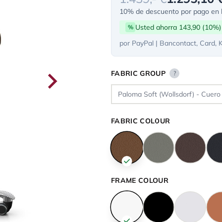
10% de descuento por pago en l
Usted ahorra 143,90 (10%)
%
por PayPal | Bancontact, Card, 
FABRIC GROUP
?
FABRIC COLOUR
FRAME COLOUR