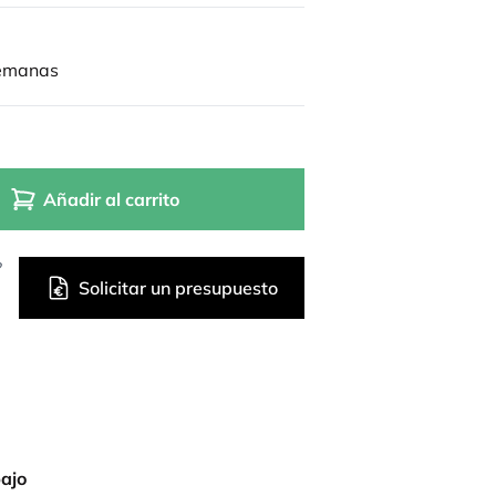
semanas
Añadir al carrito
?
Solicitar un presupuesto
bajo