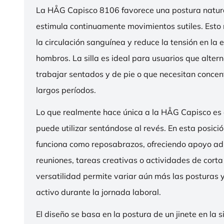
La HÅG Capisco 8106 favorece una postura natura
estimula continuamente movimientos sutiles. Esto
la circulación sanguínea y reduce la tensión en la 
hombros. La silla es ideal para usuarios que alter
trabajar sentados y de pie o que necesitan concen
largos períodos.
Lo que realmente hace única a la HÅG Capisco es
puede utilizar sentándose al revés. En esta posició
funciona como reposabrazos, ofreciendo apoyo ad
reuniones, tareas creativas o actividades de corta
versatilidad permite variar aún más las posturas
activo durante la jornada laboral.
El diseño se basa en la postura de un jinete en la s