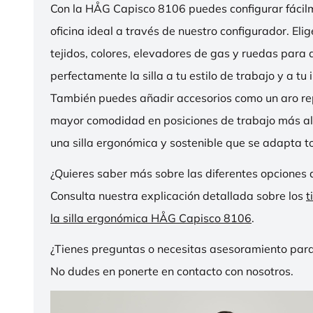
Con la HÅG Capisco 8106 puedes configurar fácilme
oficina ideal a través de nuestro configurador. Eli
tejidos, colores, elevadores de gas y ruedas para
perfectamente la silla a tu estilo de trabajo y a tu i
También puedes añadir accesorios como un aro r
mayor comodidad en posiciones de trabajo más al
una silla ergonómica y sostenible que se adapta to
¿Quieres saber más sobre las diferentes opciones 
Consulta nuestra explicación detallada sobre los
t
la silla ergonómica HÅG Capisco 8106
.
¿Tienes preguntas o necesitas asesoramiento para
No dudes en ponerte en contacto con nosotros.