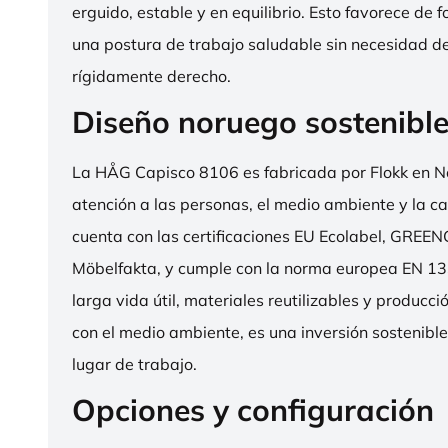
erguido, estable y en equilibrio. Esto favorece de 
una postura de trabajo saludable sin necesidad d
rígidamente derecho.
Diseño noruego sostenibl
La HÅG Capisco 8106 es fabricada por Flokk en N
atención a las personas, el medio ambiente y la cal
cuenta con las certificaciones EU Ecolabel, GRE
Möbelfakta, y cumple con la norma europea EN 13
larga vida útil, materiales reutilizables y producc
con el medio ambiente, es una inversión sostenibl
lugar de trabajo.
Opciones y configuración