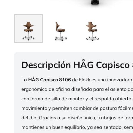
Descripción HÅG Capisco
La
HÅG Capisco 8106
de Flokk es una innovadora 
ergonómica de oficina diseñada para el asiento act
con forma de silla de montar y el respaldo abierto 
movimiento y permiten cambiar de postura fácilme
del día. Gracias a su diseño único, trabajas de fo
mantienes un buen equilibrio, ya sea sentado, sem