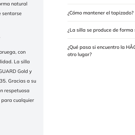
forma natural
¿Cómo mantener el tapizado?
e sentarse
¿La silla se produce de forma 
e
¿Qué pasa si encuentro la H
oruega, con
otro lugar?
idad. La silla
ENGUARD Gold y
35. Gracias a su
ión respetuosa
e para cualquier