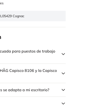
es
L05429 Cognac
n
cuada para puestos de trabajo
la HÅG Capisco 8106 y la Capisco
 se adapta a mi escritorio?