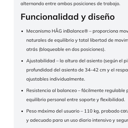
alternando entre ambas posiciones de trabajo.
Funcionalidad y diseño
Mecanismo HÅG inBalance® – proporciona mov
naturales de equilibrio y total libertad de movi
atrás (bloqueable en dos posiciones).
Ajustabilidad – la altura del asiento (según el pi
profundidad del asiento de 34–42 cm y el respa
ajustables individualmente.
Resistencia al balanceo – fácilmente regulable 
equilibrio personal entre soporte y flexibilidad.
Peso máximo del usuario – 110 kg, probado со
y adecuado para un uso diario intensivo y segur