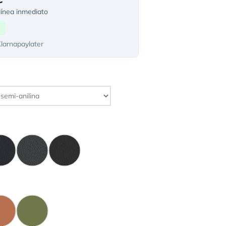
ínea inmediato
Klarnapaylater