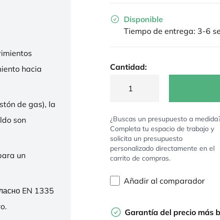
Disponible
Tiempo de entrega: 3-6 
imientos
Cantidad:
miento hacia
stón de gas), la
¿Buscas un presupuesto a medida
ldo son
Completa tu espacio de trabajo y
solicita un presupuesto
personalizado directamente en el
para un
carrito de compras.
Añadir al comparador
гласно EN 1335
o.
Garantía del precio más 