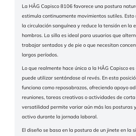
La HÅG Capisco 8106 favorece una postura natura
estimula continuamente movimientos sutiles. Esto
la circulación sanguínea y reduce la tensión en la 
hombros. La silla es ideal para usuarios que alter
trabajar sentados y de pie o que necesitan concen
largos períodos.
Lo que realmente hace única a la HÅG Capisco es
puede utilizar sentándose al revés. En esta posició
funciona como reposabrazos, ofreciendo apoyo ad
reuniones, tareas creativas o actividades de corta
versatilidad permite variar aún más las posturas
activo durante la jornada laboral.
El diseño se basa en la postura de un jinete en la s