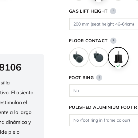
GAS LIFT HEIGHT
?
FLOOR CONTACT
?
 8106
FOOT RING
?
silla
ivo. El asiento
estimulan el
POLISHED ALUMINIUM FOOT R
nte a lo largo
rma dinámica y
ide pie o