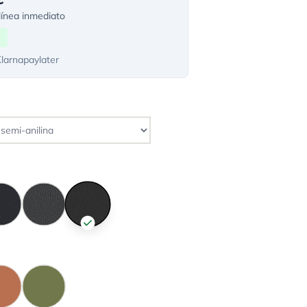
ínea inmediato
Klarnapaylater