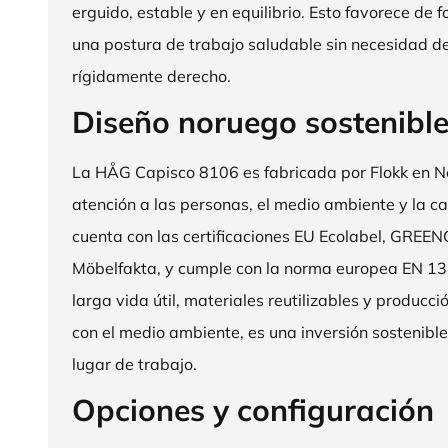
erguido, estable y en equilibrio. Esto favorece de 
una postura de trabajo saludable sin necesidad d
rígidamente derecho.
Diseño noruego sostenibl
La HÅG Capisco 8106 es fabricada por Flokk en N
atención a las personas, el medio ambiente y la cal
cuenta con las certificaciones EU Ecolabel, GRE
Möbelfakta, y cumple con la norma europea EN 13
larga vida útil, materiales reutilizables y producc
con el medio ambiente, es una inversión sostenibl
lugar de trabajo.
Opciones y configuración