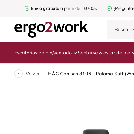
Envío gratuito
a partir de 150,00€
¿Preguntas
Escritorios de pie/sentado
Sentarse & estar de pie
Volver
HÅG Capisco 8106 - Paloma Soft (Woll