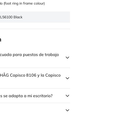
o (foot ring in frame colour)
L56100 Black
n
cuada para puestos de trabajo
la HÅG Capisco 8106 y la Capisco
 se adapta a mi escritorio?