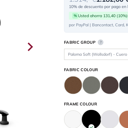
10% de descuento por pago en l
Usted ahorra 131,40 (10%)
%
por PayPal | Bancontact, Card, 
FABRIC GROUP
?
FABRIC COLOUR
FRAME COLOUR