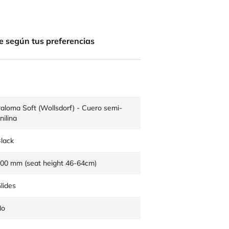
e según tus preferencias
aloma Soft (Wollsdorf) - Cuero semi-
nilina
lack
00 mm (seat height 46-64cm)
lides
No