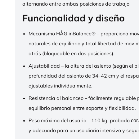
alternando entre ambas posiciones de trabajo.
Funcionalidad y diseño
Mecanismo HÅG inBalance® – proporciona mov
naturales de equilibrio y total libertad de movi
atrás (bloqueable en dos posiciones).
Ajustabilidad – la altura del asiento (según el pi
profundidad del asiento de 34–42 cm y el respa
ajustables individualmente.
Resistencia al balanceo – fácilmente regulable 
equilibrio personal entre soporte y flexibilidad.
Peso máximo del usuario – 110 kg, probado со
y adecuado para un uso diario intensivo y segur