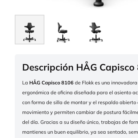
Descripción HÅG Capisco
La
HÅG Capisco 8106
de Flokk es una innovadora 
ergonómica de oficina diseñada para el asiento act
con forma de silla de montar y el respaldo abierto 
movimiento y permiten cambiar de postura fácilme
del día. Gracias a su diseño único, trabajas de fo
mantienes un buen equilibrio, ya sea sentado, sem