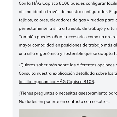
Con la HÅG Capisco 8106 puedes configurar fácilme
oficina ideal a través de nuestro configurador. Eli
tejidos, colores, elevadores de gas y ruedas para
perfectamente la silla a tu estilo de trabajo y a tu i
También puedes añadir accesorios como un aro r
mayor comodidad en posiciones de trabajo más al
una silla ergonómica y sostenible que se adapta to
¿Quieres saber más sobre las diferentes opciones 
Consulta nuestra explicación detallada sobre los
t
la silla ergonómica HÅG Capisco 8106
.
¿Tienes preguntas o necesitas asesoramiento para
No dudes en ponerte en contacto con nosotros.