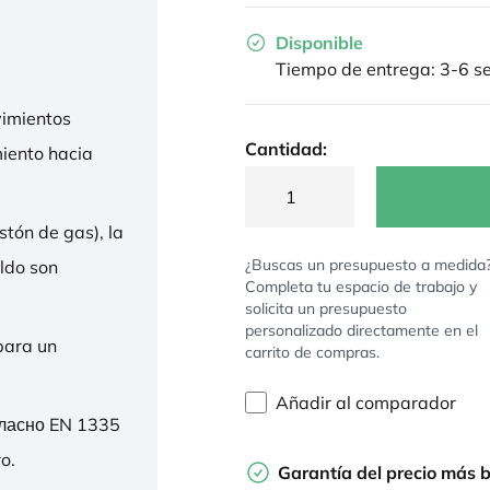
Disponible
Tiempo de entrega: 3-6 
imientos
Cantidad:
miento hacia
stón de gas), la
¿Buscas un presupuesto a medida
ldo son
Completa tu espacio de trabajo y
solicita un presupuesto
personalizado directamente en el
para un
carrito de compras.
Añadir al comparador
гласно EN 1335
o.
Garantía del precio más 