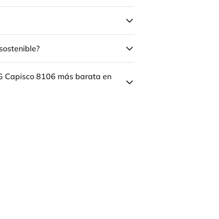
sostenible?
ÅG Capisco 8106 más barata en