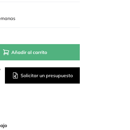
semanas
Añadir al carrito
?
Solicitar un presupuesto
bajo