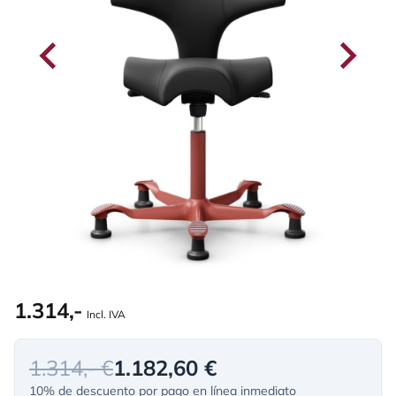
1.314,-
Incl. IVA
1.314,- €
1.182,60 €
10% de descuento por pago en línea inmediato