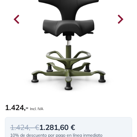
1.424,-
Incl. IVA
1.424,- €
1.281,60 €
10% de descuento por pago en línea inmediato